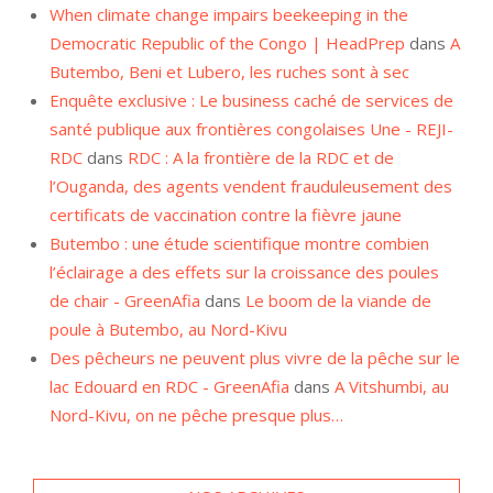
When climate change impairs beekeeping in the
Democratic Republic of the Congo | HeadPrep
dans
A
Butembo, Beni et Lubero, les ruches sont à sec
Enquête exclusive : Le business caché de services de
santé publique aux frontières congolaises Une - REJI-
RDC
dans
RDC : A la frontière de la RDC et de
l’Ouganda, des agents vendent frauduleusement des
certificats de vaccination contre la fièvre jaune
Butembo : une étude scientifique montre combien
l’éclairage a des effets sur la croissance des poules
de chair - GreenAfia
dans
Le boom de la viande de
poule à Butembo, au Nord-Kivu
Des pêcheurs ne peuvent plus vivre de la pêche sur le
lac Edouard en RDC - GreenAfia
dans
A Vitshumbi, au
Nord-Kivu, on ne pêche presque plus…