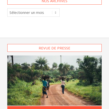
NOS ARCHIVES
Nos
archives
REVUE DE PRESSE