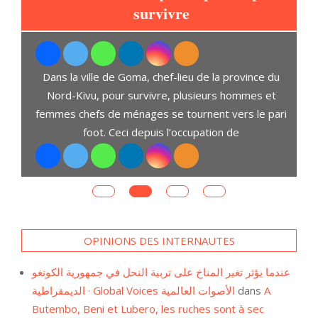
à
survivre
L
Dans la ville de Goma, chef-lieu de la province du
t
Nord-Kivu, pour survivre, plusieurs hommes et
D
ent
femmes chefs de ménages se tournent vers le pari
s,
foot. Ceci depuis l’occupation de
OPINIONS DES INTERNAUTES
عندما يؤثر تغير المناخ على تربية النحل في جمهورية الكونغو
الديمقراطية · Global Voices الأصوات العالمية
dans
A
Butembo, Beni et Lubero, les ruches sont à sec