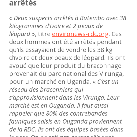
arrêtés
«
Deux suspects arrêtés à Butembo avec 38
kilogrammes d’ivoire et 2 peaux de
léopard
», titre
environews-rdc.org
. Ces
deux hommes ont été arrêtés pendant
qu’ils essayaient de vendre les 38 kg
d’ivoire et deux peaux de léopard. Ils ont
avoué que leur produit du braconnage
provenait du parc national des Virunga,
pour un marché en Uganda. «
C’est un
réseau des braconniers qui
s’approvisionnent dans les Virunga. Leur
marché est en Ouganda. Il faut aussi
rappeler que 80% des contrebandes
fauniques saisis en Ouganda proviennent
de la RDC. Ils ont des équipes basées dans