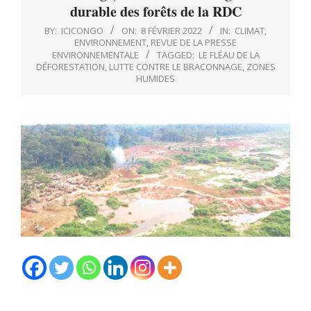
durable des forêts de la RDC
BY:
ICICONGO
ON:
8 FÉVRIER 2022
IN:
CLIMAT
,
ENVIRONNEMENT
,
REVUE DE LA PRESSE
ENVIRONNEMENTALE
TAGGED:
LE FLÉAU DE LA
DÉFORESTATION
,
LUTTE CONTRE LE BRACONNAGE
,
ZONES
HUMIDES