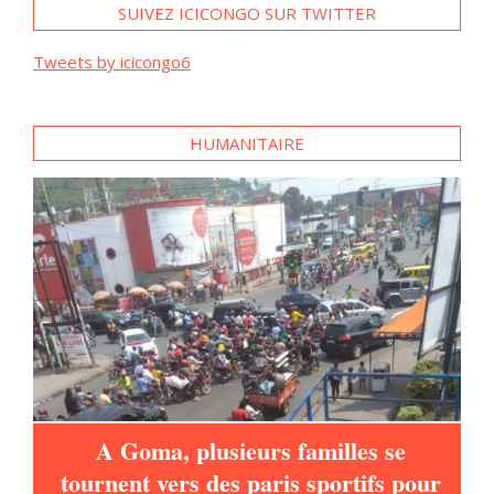
SUIVEZ ICICONGO SUR TWITTER
Tweets by icicongo6
HUMANITAIRE
A Goma, plusieurs familles se
tournent vers des paris sportifs pour