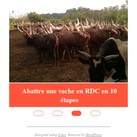
de
Abattre une vache en RDC en 10
étapes
Designed using
Unos
. Powered by
WordPress
.