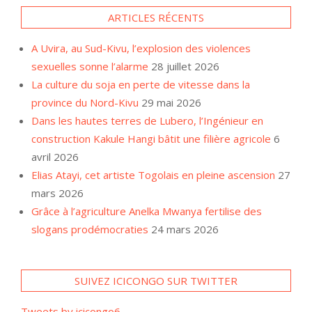
ARTICLES RÉCENTS
A Uvira, au Sud-Kivu, l’explosion des violences
sexuelles sonne l’alarme
28 juillet 2026
La culture du soja en perte de vitesse dans la
province du Nord-Kivu
29 mai 2026
Dans les hautes terres de Lubero, l’Ingénieur en
construction Kakule Hangi bâtit une filière agricole
6
avril 2026
Elias Atayi, cet artiste Togolais en pleine ascension
27
mars 2026
Grâce à l’agriculture Anelka Mwanya fertilise des
slogans prodémocraties
24 mars 2026
SUIVEZ ICICONGO SUR TWITTER
Tweets by icicongo6