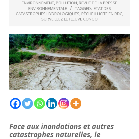
ENVIRONNEMENT
,
POLLUTION
,
REVUE DE LA PRESSE
ENVIRONNEMENTALE
TAGGED:
ETAT DES
CATASTROPHES HYDROLOGIQUES
,
PÊCHE ILLICITE EN RDC
,
SURVEILLEZ LE FLEUVE CONGO
Face aux inondations et autres
catastrophes naturelles, le