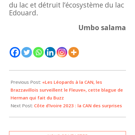
du lac et détruit l’écosystème du lac
Edouard.
Umbo salama
2024-
01-
Previous Post:
«Les Léopards à la CAN, les
21
Brazzavillois surveillent le Fleuve», cette blague de
Herman qui fait du Buzz
Next Post:
Côte d’Ivoire 2023 : la CAN des surprises