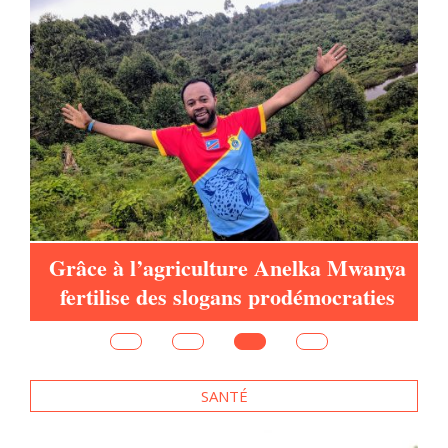
Grâce à l’agriculture Anelka Mwanya
fertilise des slogans prodémocraties
SANTÉ