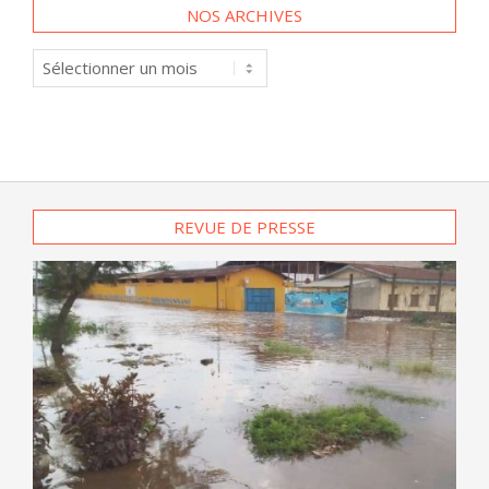
NOS ARCHIVES
Nos
archives
REVUE DE PRESSE