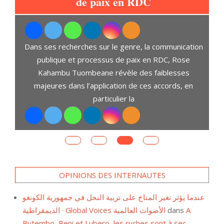
de paix en RDC
u
t
Dans ses recherches sur le genre, la communication
ari
publique et processus de paix en RDC, Rose
Kahambu Tuombeane révèle des faiblesses
majeures dans l’application de ces accords, en
particulier la
OPINIONS DES INTERNAUTES
عندما يؤثر تغير المناخ على تربية النحل في جمهورية الكونغو
الديمقراطية · Global Voices الأصوات العالمية
dans
A
Butembo, Beni et Lubero, les ruches sont à sec