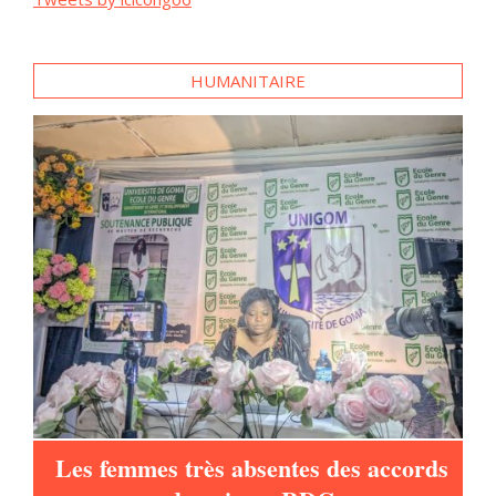
HUMANITAIRE
ur
Les femmes très absentes des accords