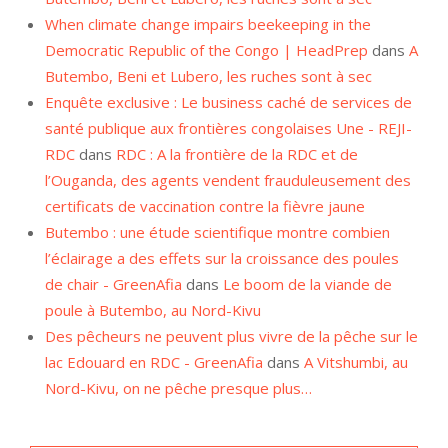
When climate change impairs beekeeping in the
Democratic Republic of the Congo | HeadPrep
dans
A
Butembo, Beni et Lubero, les ruches sont à sec
Enquête exclusive : Le business caché de services de
santé publique aux frontières congolaises Une - REJI-
RDC
dans
RDC : A la frontière de la RDC et de
l’Ouganda, des agents vendent frauduleusement des
certificats de vaccination contre la fièvre jaune
Butembo : une étude scientifique montre combien
l’éclairage a des effets sur la croissance des poules
de chair - GreenAfia
dans
Le boom de la viande de
poule à Butembo, au Nord-Kivu
Des pêcheurs ne peuvent plus vivre de la pêche sur le
lac Edouard en RDC - GreenAfia
dans
A Vitshumbi, au
Nord-Kivu, on ne pêche presque plus…