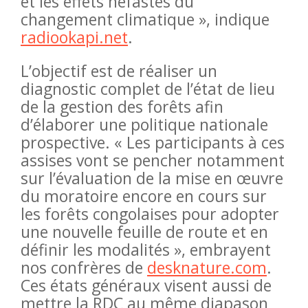
et les effets néfastes du
changement climatique », indique
radiookapi.net
.
L’objectif est de réaliser un
diagnostic complet de l’état de lieu
de la gestion des forêts afin
d’élaborer une politique nationale
prospective. « Les participants à ces
assises vont se pencher notamment
sur l’évaluation de la mise en œuvre
du moratoire encore en cours sur
les forêts congolaises pour adopter
une nouvelle feuille de route et en
définir les modalités », embrayent
nos confrères de
desknature.com
.
Ces états généraux visent aussi de
mettre la RDC au même diapason