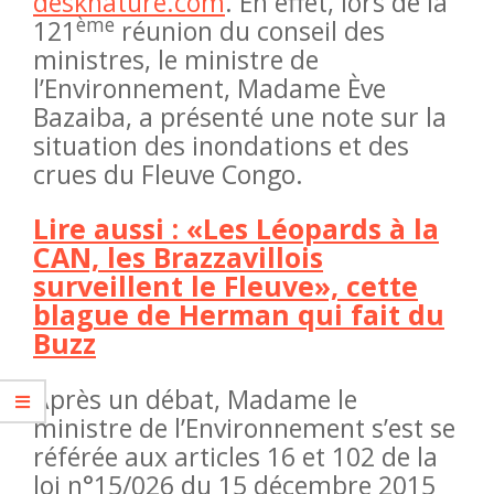
desknature.com
. En effet, lors de la
ème
121
réunion du conseil des
ministres, le ministre de
l’Environnement, Madame Ève
Bazaiba, a présenté une note sur la
situation des inondations et des
crues du Fleuve Congo.
Lire aussi : «Les Léopards à la
CAN, les Brazzavillois
surveillent le Fleuve», cette
blague de Herman qui fait du
Buzz
Après un débat, Madame le
ministre de l’Environnement s’est se
référée aux articles 16 et 102 de la
loi n°15/026 du 15 décembre 2015