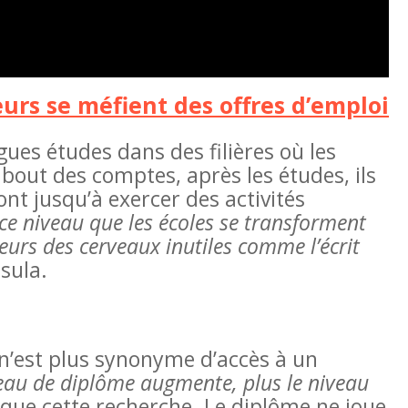
eurs se méfient des offres d’emploi
ues études dans des filières où les
bout des comptes, après les études, ils
nt jusqu’à exercer des activités
 ce niveau que les écoles se transforment
urs des cerveaux inutiles comme l’écrit
sula.
n’est plus synonyme d’accès à un
veau de diplôme augmente, plus le niveau
ique cette recherche. Le diplôme ne joue