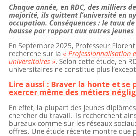
Chaque année, en RDC, des milliers de
majorité, ils quittent l’université en
occupation. Conséquences : le taux d
hausse par rapport aux autres jeunes 
En Septembre 2025, Professeur Florent K
recherche sur la
«
Professionnalisation 
universitaires
»
. Selon cette étude, en 
universitaires ne constitue plus l’except
Lire aussi : Braver la honte et s
exercer même des métiers néglig
des violences en ligne
En effet, la plupart des jeunes diplôm
plainte
chercher du travail. Ils recherchent ain
bureaux comme sur les réseaux sociaux
offres. Une étude récente montre que 