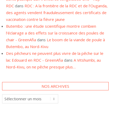
RDC
dans
RDC : A la frontière de la RDC et de l’Ouganda,
des agents vendent frauduleusement des certificats de
vaccination contre la fièvre jaune
Butembo : une étude scientifique montre combien
l’éclairage a des effets sur la croissance des poules de
chair - GreenAfia
dans
Le boom de la viande de poule à
Butembo, au Nord-Kivu
Des pêcheurs ne peuvent plus vivre de la pêche sur le
lac Edouard en RDC - GreenAfia
dans
A Vitshumbi, au
Nord-Kivu, on ne pêche presque plus…
NOS ARCHIVES
Nos
archives