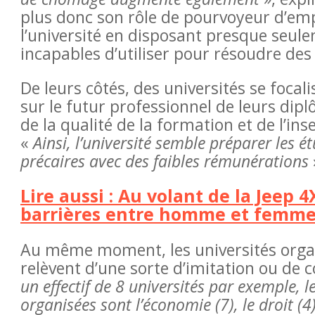
plus donc son rôle de pourvoyeur d’empl
l’université en disposant presque seul
incapables d’utiliser pour résoudre de
De leurs côtés, des universités se focali
sur le futur professionnel de leurs dipl
de la qualité de la formation et de l’in
«
Ainsi, l’université semble préparer les
précaires avec des faibles rémunérations
Lire aussi : Au volant de la Jeep
barrières entre homme et femm
Au même moment, les universités organi
relèvent d’une sorte d’imitation ou de c
un effectif de 8 universités par exemple, le
organisées sont l’économie (7), le droit (4