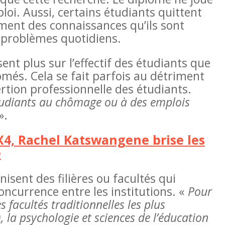
oi. Aussi, certains étudiants quittent
ement des connaissances qu’ils sont
s problèmes quotidiens.
sent plus sur l’effectif des étudiants que
ômés. Cela se fait parfois au détriment
sertion professionnelle des étudiants.
 étudiants au chômage ou à des emplois
».
 4X4, Rachel Katswangene brise les
e
sent des filières ou facultés qui
oncurrence entre les institutions. «
Pour
s facultés traditionnelles les plus
), la psychologie et sciences de l’éducation