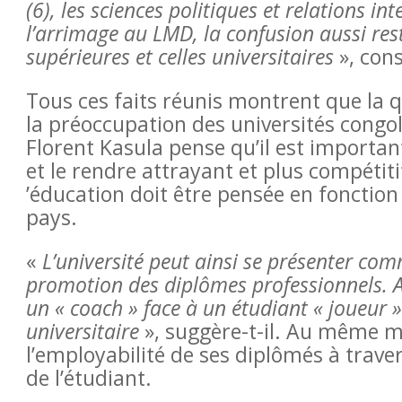
(6), les sciences politiques et relations in
l’arrimage au LMD, la confusion aussi reste
supérieures et celles universitaires
», cons
Tous ces faits réunis montrent que la qu
la préoccupation des universités congol
Florent Kasula pense qu’il est importan
et le rendre attrayant et plus compétitif
’éducation doit être pensée en fonction
pays.
«
L’université peut ainsi se présenter co
promotion des diplômes professionnels. Au
un « coach » face à un étudiant « joueur 
universitaire
», suggère-t-il. Au même m
l’employabilité de ses diplômés à traver
de l’étudiant.