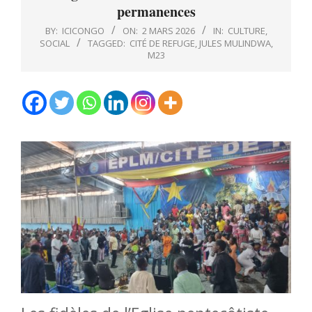
permanences
BY:
ICICONGO
ON:
2 MARS 2026
IN:
CULTURE
,
SOCIAL
TAGGED:
CITÉ DE REFUGE
,
JULES MULINDWA
,
M23