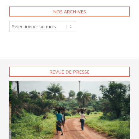
NOS ARCHIVES
Nos
archives
REVUE DE PRESSE