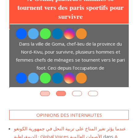
tournent vers des paris sportifs pour
à
survivre
L
Dans la ville de Goma, chef-lieu de la province du
t
Nord-Kivu, pour survivre, plusieurs hommes et
D
ent
femmes chefs de ménages se tournent vers le pari
s,
foot. Ceci depuis l’occupation de
OPINIONS DES INTERNAUTES
عندما يؤثر تغير المناخ على تربية النحل في جمهورية الكونغو
الديمقراطية · Global Voices الأصوات العالمية
dans
A