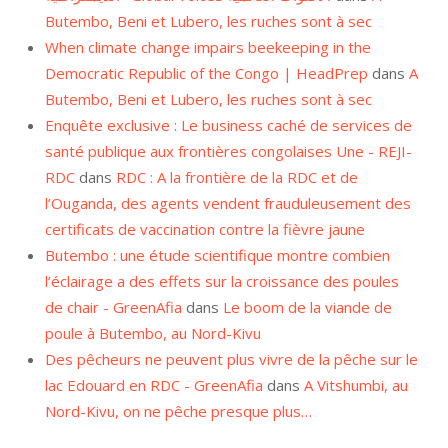
Butembo, Beni et Lubero, les ruches sont à sec
When climate change impairs beekeeping in the
Democratic Republic of the Congo | HeadPrep
dans
A
Butembo, Beni et Lubero, les ruches sont à sec
Enquête exclusive : Le business caché de services de
santé publique aux frontières congolaises Une - REJI-
RDC
dans
RDC : A la frontière de la RDC et de
l’Ouganda, des agents vendent frauduleusement des
certificats de vaccination contre la fièvre jaune
Butembo : une étude scientifique montre combien
l’éclairage a des effets sur la croissance des poules
de chair - GreenAfia
dans
Le boom de la viande de
poule à Butembo, au Nord-Kivu
Des pêcheurs ne peuvent plus vivre de la pêche sur le
lac Edouard en RDC - GreenAfia
dans
A Vitshumbi, au
Nord-Kivu, on ne pêche presque plus…