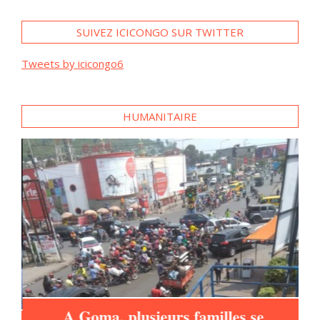
SUIVEZ ICICONGO SUR TWITTER
Tweets by icicongo6
HUMANITAIRE
A Goma, plusieurs familles se