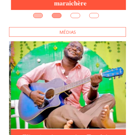
maraichère
MÉDIAS