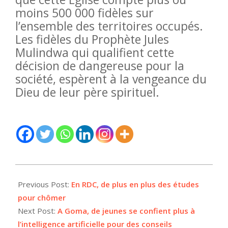
moins 500 000 fidèles sur
l’ensemble des territoires occupés.
Les fidèles du Prophète Jules
Mulindwa qui qualifient cette
décision de dangereuse pour la
société, espèrent à la vengeance du
Dieu de leur père spirituel.
2026-
03-
Previous Post:
En RDC, de plus en plus des études
02
pour chômer
Next Post:
A Goma, de jeunes se confient plus à
l’intelligence artificielle pour des conseils