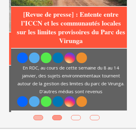
[Revue de presse] : Entente entre
l’ICCN et les communautés locales
sur les limites provisoires du Parc des
at
Virunga
C
En RDC, au cours de cette semaine du 8 au 14
janvier, des sujets environnementaux tournent
autour de la gestion des limites du parc de Virunga.
D’autres médias sont revenus
es