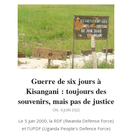
Guerre de six jours à
Kisangani : toujours des
souvenirs, mais pas de justice
2022-
ON:
6 JUIN 2022
06-
Le 5 juin 2000, la RDF (Rwanda Defense Force)
06
et l’UPDF (Uganda People’s Defence Force)