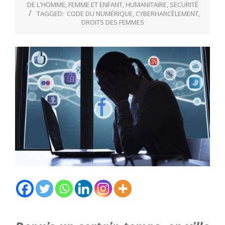
DE L'HOMME
,
FEMME ET ENFANT
,
HUMANITAIRE
,
SECURITÉ
TAGGED:
CODE DU NUMÉRIQUE
,
CYBERHARCÈLEMENT
,
DROITS DES FEMMES