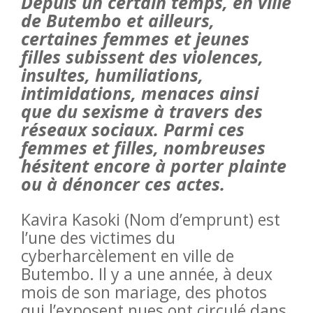
Depuis un certain temps, en ville
de Butembo et ailleurs,
certaines femmes et jeunes
filles subissent des violences,
insultes, humiliations,
intimidations, menaces ainsi
que du sexisme à travers des
réseaux sociaux. Parmi ces
femmes et filles, nombreuses
hésitent encore à porter plainte
ou à dénoncer ces actes.
Kavira Kasoki (Nom d’emprunt) est
l’une des victimes du
cyberharcèlement en ville de
Butembo. Il y a une année, à deux
mois de son mariage, des photos
qui l’exposent nues ont circulé dans