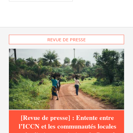
REVUE DE PRESSE
[Revue de presse] : Entente entre
l’ICCN et les communautés locales