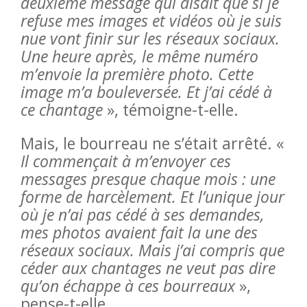
deuxième message qui disait que si je
refuse mes images et vidéos où je suis
nue vont finir sur les réseaux sociaux.
Une heure après, le même numéro
m’envoie la première photo. Cette
image m’a bouleversée. Et j’ai cédé à
ce chantage
», témoigne-t-elle.
Mais, le bourreau ne s’était arrêté. «
Il commençait à m’envoyer ces
messages presque chaque mois : une
forme de harcèlement. Et l’unique jour
où je n’ai pas cédé à ses demandes,
mes photos avaient fait la une des
réseaux sociaux. Mais j’ai compris que
céder aux chantages ne veut pas dire
qu’on échappe à ces bourreaux
»,
pense-t-elle.