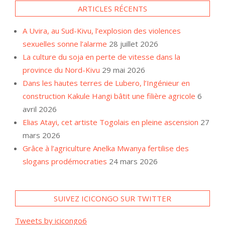
ARTICLES RÉCENTS
A Uvira, au Sud-Kivu, l’explosion des violences
sexuelles sonne l’alarme
28 juillet 2026
La culture du soja en perte de vitesse dans la
province du Nord-Kivu
29 mai 2026
Dans les hautes terres de Lubero, l’Ingénieur en
construction Kakule Hangi bâtit une filière agricole
6
avril 2026
Elias Atayi, cet artiste Togolais en pleine ascension
27
mars 2026
Grâce à l’agriculture Anelka Mwanya fertilise des
slogans prodémocraties
24 mars 2026
SUIVEZ ICICONGO SUR TWITTER
Tweets by icicongo6