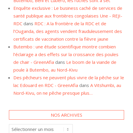
Butembo, Beni et Lubero, les ruches sont à sec
Enquête exclusive : Le business caché de services de
santé publique aux frontières congolaises Une - REJI-
RDC
dans
RDC : A la frontière de la RDC et de
l’Ouganda, des agents vendent frauduleusement des
certificats de vaccination contre la fièvre jaune
Butembo : une étude scientifique montre combien
l’éclairage a des effets sur la croissance des poules
de chair - GreenAfia
dans
Le boom de la viande de
poule à Butembo, au Nord-Kivu
Des pêcheurs ne peuvent plus vivre de la pêche sur le
lac Edouard en RDC - GreenAfia
dans
A Vitshumbi, au
Nord-Kivu, on ne pêche presque plus…
NOS ARCHIVES
Nos
archives