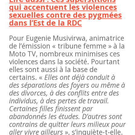
qui accentuent les violences
sexuelles contre des pygmées
dans l’Est de la RDC
Pour Eugenie Musivirwa, animatrice
de l’émission « tribune femme » à la
Moto TV, nombreux minimises ces
violences dans la société. Pourtant
elles sont aussi à la base de
certains. «
Elles ont déjà conduit à
des séparations des foyers ou même à
des divorces, à des conflits entre des
individus, à des pertes de travail.
Certaines filles finissent par
abandonnés les études. D’autres sont
contrains de quitter leurs milieux pour
aller vivre ailleurs
», s’inquiète-t-elle.