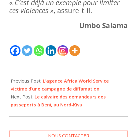
«
C’est déjà un exemple pour limiter
ces violences
», assure-t-il.
Umbo Salama
2025-
11-
Previous Post:
L’agence Africa World Service
27
victime d’une campagne de diffamation
Next Post:
Le calvaire des demandeurs des
passeports à Beni, au Nord-Kivu
NOUS CONTACTER