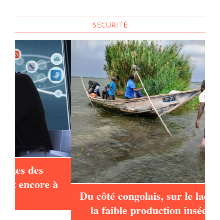
à
Du côté congolais, sur le lac Edouard,
la faible production insécurise les
pécheurs