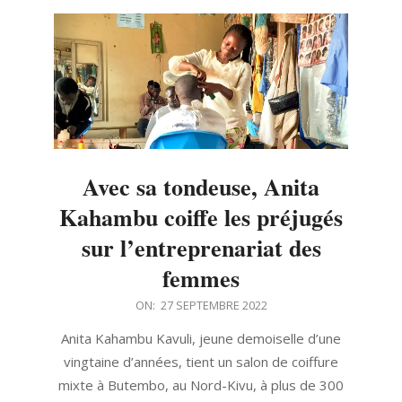
Avec sa tondeuse, Anita
Kahambu coiffe les préjugés
sur l’entreprenariat des
femmes
2022-
ON:
27 SEPTEMBRE 2022
09-
Anita Kahambu Kavuli, jeune demoiselle d’une
27
vingtaine d’années, tient un salon de coiffure
mixte à Butembo, au Nord-Kivu, à plus de 300