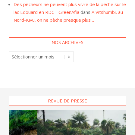
lac Edouard en RDC - GreenAfia
dans
A Vitshumbi, au
Nord-Kivu, on ne pêche presque plus…
NOS ARCHIVES
Nos
archives
REVUE DE PRESSE