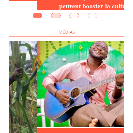
maraichère
MÉDIAS