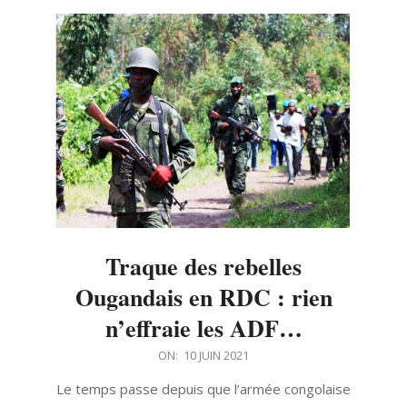
Traque des rebelles
Ougandais en RDC : rien
n’effraie les ADF…
2021-
ON:
10 JUIN 2021
06-
Le temps passe depuis que l’armée congolaise
10