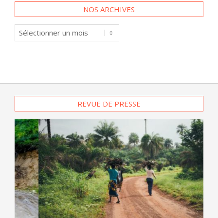
NOS ARCHIVES
Nos
archives
REVUE DE PRESSE