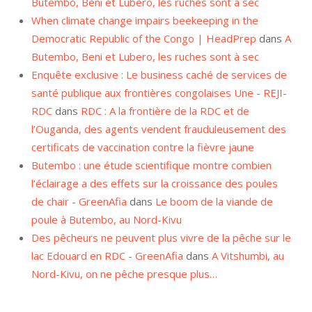
When climate change impairs beekeeping in the
Democratic Republic of the Congo | HeadPrep
dans
A
Butembo, Beni et Lubero, les ruches sont à sec
Enquête exclusive : Le business caché de services de
santé publique aux frontières congolaises Une - REJI-
RDC
dans
RDC : A la frontière de la RDC et de
l’Ouganda, des agents vendent frauduleusement des
certificats de vaccination contre la fièvre jaune
Butembo : une étude scientifique montre combien
l’éclairage a des effets sur la croissance des poules
de chair - GreenAfia
dans
Le boom de la viande de
poule à Butembo, au Nord-Kivu
Des pêcheurs ne peuvent plus vivre de la pêche sur le
lac Edouard en RDC - GreenAfia
dans
A Vitshumbi, au
Nord-Kivu, on ne pêche presque plus…