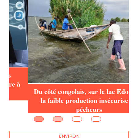
à
Du côté congolais, sur le lac Edouard,
la faible production insécurise les
pécheurs
ENVIRON