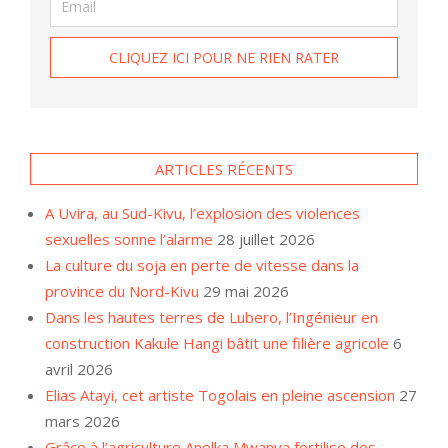
ARTICLES RÉCENTS
A Uvira, au Sud-Kivu, l’explosion des violences
sexuelles sonne l’alarme
28 juillet 2026
La culture du soja en perte de vitesse dans la
province du Nord-Kivu
29 mai 2026
Dans les hautes terres de Lubero, l’Ingénieur en
construction Kakule Hangi bâtit une filière agricole
6
avril 2026
Elias Atayi, cet artiste Togolais en pleine ascension
27
mars 2026
Grâce à l’agriculture Anelka Mwanya fertilise des