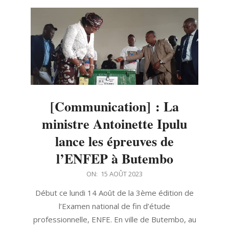
[Communication] : La
ministre Antoinette Ipulu
lance les épreuves de
l’ENFEP à Butembo
2023-
ON:
15 AOÛT 2023
08-
Début ce lundi 14 Août de la 3ème édition de
15
l’Examen national de fin d’étude
professionnelle, ENFE. En ville de Butembo, au