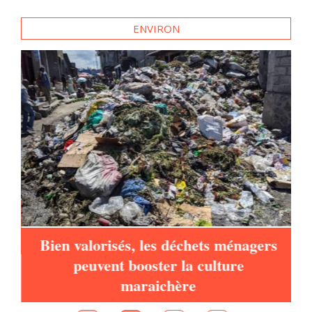
ENVIRON
d
Bien valorisés, les déchets ménagers
peuvent booster la culture
maraichère