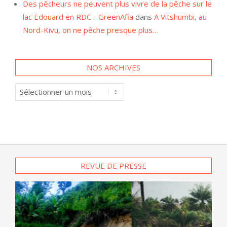
lac Edouard en RDC - GreenAfia
dans
A Vitshumbi, au
Nord-Kivu, on ne pêche presque plus…
NOS ARCHIVES
Nos
archives
REVUE DE PRESSE