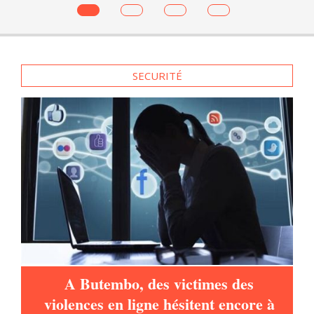
à
Du côté congolais, sur le lac Edouard,
la faible production insécurise les
pécheurs