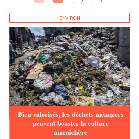
ENVIRON
d
Bien valorisés, les déchets ménagers
peuvent booster la culture
maraichère