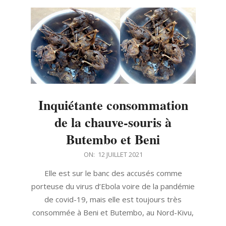
Inquiétante consommation
de la chauve-souris à
Butembo et Beni
2021-
ON:
12 JUILLET 2021
07-
Elle est sur le banc des accusés comme
12
porteuse du virus d’Ebola voire de la pandémie
de covid-19, mais elle est toujours très
consommée à Beni et Butembo, au Nord-Kivu,