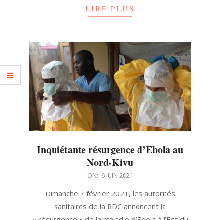
LIRE PLUS
Inquiétante résurgence d’Ebola au
Nord-Kivu
2021-
ON:
6 JUIN 2021
06-
Dimanche 7 février 2021, les autorités
06
sanitaires de la RDC annoncent la
« résurgence » de la maladie d’Ebola à l’Est du