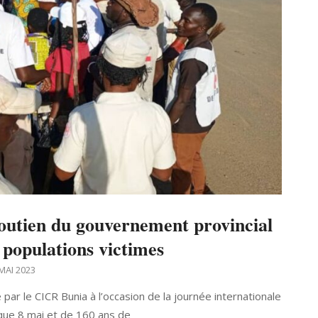
 soutien du gouvernement provincial
 populations victimes
MAI 2023
par le CICR Bunia à l’occasion de la journée internationale
que 8 mai et de 160 ans de