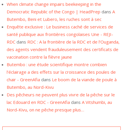
Democratic Republic of the Congo | HeadPrep
dans
A
Butembo, Beni et Lubero, les ruches sont à sec
Enquête exclusive : Le business caché de services de
santé publique aux frontières congolaises Une - REJI-
RDC
dans
RDC : A la frontière de la RDC et de l’Ouganda,
des agents vendent frauduleusement des certificats de
vaccination contre la fièvre jaune
Butembo : une étude scientifique montre combien
l’éclairage a des effets sur la croissance des poules de
chair - GreenAfia
dans
Le boom de la viande de poule à
Butembo, au Nord-Kivu
Des pêcheurs ne peuvent plus vivre de la pêche sur le
lac Edouard en RDC - GreenAfia
dans
A Vitshumbi, au
Nord-Kivu, on ne pêche presque plus…
NOS ARCHIVES