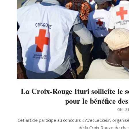
La Croix-Rouge Ituri sollicite le
pour le bénéfice des
2023-
ON:
8 
05-
Cet article participe au concours #AvecLeCœur, organisé 
08
de la Croix Rouge de cha