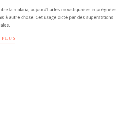
tre la malaria, aujourd’hui les moustiquaires imprégnées
is à autre chose. Cet usage dicté par des superstitions
iales,
 PLUS