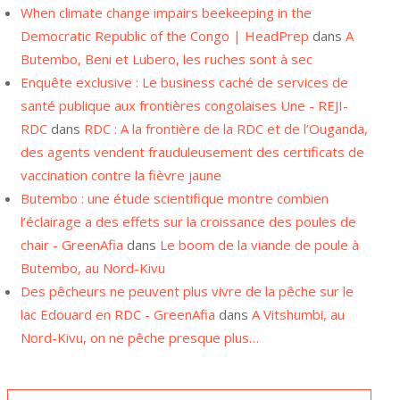
Democratic Republic of the Congo | HeadPrep
dans
A
Butembo, Beni et Lubero, les ruches sont à sec
Enquête exclusive : Le business caché de services de
santé publique aux frontières congolaises Une - REJI-
RDC
dans
RDC : A la frontière de la RDC et de l’Ouganda,
des agents vendent frauduleusement des certificats de
vaccination contre la fièvre jaune
Butembo : une étude scientifique montre combien
l’éclairage a des effets sur la croissance des poules de
chair - GreenAfia
dans
Le boom de la viande de poule à
Butembo, au Nord-Kivu
Des pêcheurs ne peuvent plus vivre de la pêche sur le
lac Edouard en RDC - GreenAfia
dans
A Vitshumbi, au
Nord-Kivu, on ne pêche presque plus…
NOS ARCHIVES