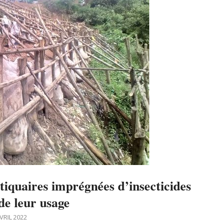
iquaires imprégnées d’insecticides
de leur usage
VRIL 2022