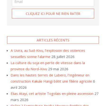
ARTICLES RÉCENTS
A Uvira, au Sud-Kivu, l’explosion des violences
sexuelles sonne l’alarme
28 juillet 2026
La culture du soja en perte de vitesse dans la
province du Nord-Kivu
29 mai 2026
Dans les hautes terres de Lubero, l’Ingénieur en
construction Kakule Hangi bâtit une filière agricole
6
avril 2026
Elias Atayi, cet artiste Togolais en pleine ascension
27
mars 2026
Grâce à l’agriculture Anelka Mwanya fertilise des