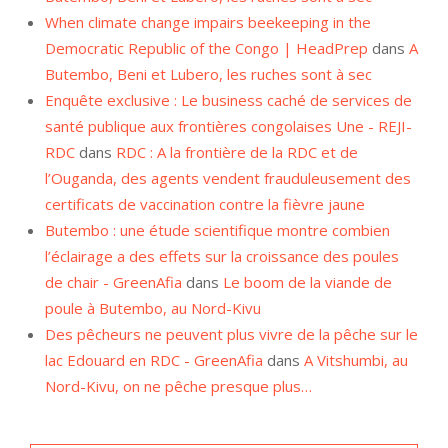
When climate change impairs beekeeping in the
Democratic Republic of the Congo | HeadPrep
dans
A
Butembo, Beni et Lubero, les ruches sont à sec
Enquête exclusive : Le business caché de services de
santé publique aux frontières congolaises Une - REJI-
RDC
dans
RDC : A la frontière de la RDC et de
l’Ouganda, des agents vendent frauduleusement des
certificats de vaccination contre la fièvre jaune
Butembo : une étude scientifique montre combien
l’éclairage a des effets sur la croissance des poules
de chair - GreenAfia
dans
Le boom de la viande de
poule à Butembo, au Nord-Kivu
Des pêcheurs ne peuvent plus vivre de la pêche sur le
lac Edouard en RDC - GreenAfia
dans
A Vitshumbi, au
Nord-Kivu, on ne pêche presque plus…