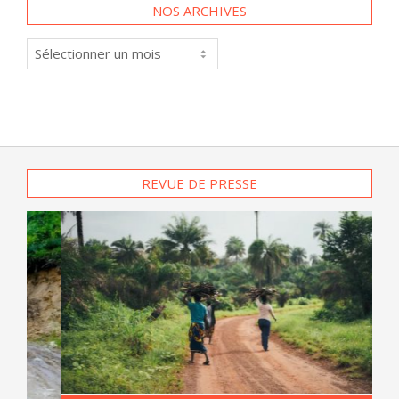
NOS ARCHIVES
Nos
archives
REVUE DE PRESSE