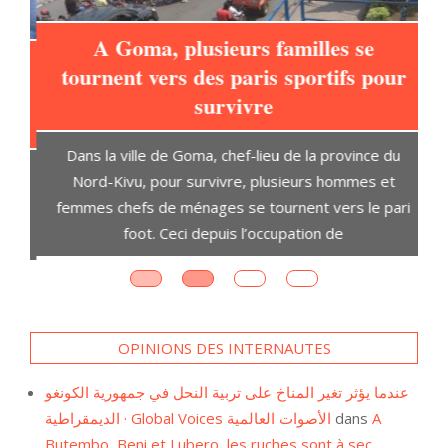
A Goma, plusieurs familles se
tournent vers des paris sportifs pour
à
survivre
L
Dans la ville de Goma, chef-lieu de la province du
t
Nord-Kivu, pour survivre, plusieurs hommes et
D
ent
femmes chefs de ménages se tournent vers le pari
s,
foot. Ceci depuis l’occupation de
OPINIONS DES INTERNAUTES
عندما يؤثر تغير المناخ على تربية النحل في جمهورية الكونغو
الديمقراطية · Global Voices الأصوات العالمية
dans
A
Butembo, Beni et Lubero, les ruches sont à sec