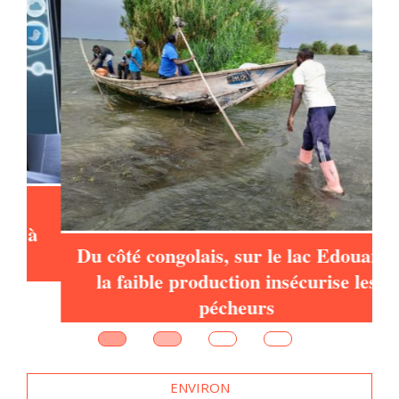
à
Du côté congolais, sur le lac Edouard,
la faible production insécurise les
pécheurs
ENVIRON