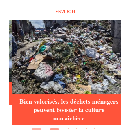
ENVIRON
d
Bien valorisés, les déchets ménagers
peuvent booster la culture
maraichère