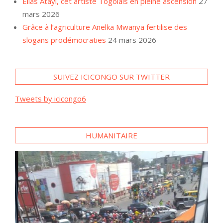
Elias Atayi, cet artiste Togolais en pleine ascension
27
mars 2026
Grâce à l’agriculture Anelka Mwanya fertilise des
slogans prodémocraties
24 mars 2026
SUIVEZ ICICONGO SUR TWITTER
Tweets by icicongo6
HUMANITAIRE