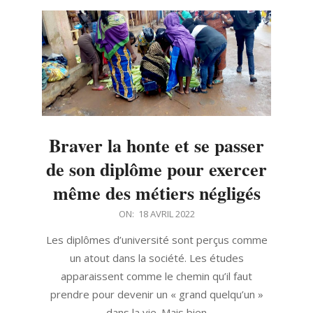
Braver la honte et se passer
de son diplôme pour exercer
même des métiers négligés
2022-
ON:
18 AVRIL 2022
04-
Les diplômes d’université sont perçus comme
18
un atout dans la société. Les études
apparaissent comme le chemin qu’il faut
prendre pour devenir un « grand quelqu’un »
dans la vie. Mais bien