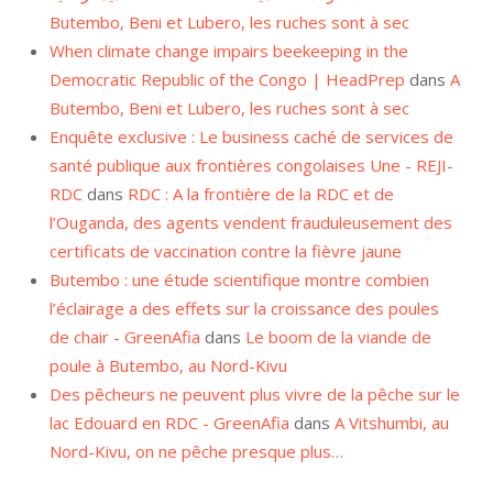
Butembo, Beni et Lubero, les ruches sont à sec
When climate change impairs beekeeping in the
Democratic Republic of the Congo | HeadPrep
dans
A
Butembo, Beni et Lubero, les ruches sont à sec
Enquête exclusive : Le business caché de services de
santé publique aux frontières congolaises Une - REJI-
RDC
dans
RDC : A la frontière de la RDC et de
l’Ouganda, des agents vendent frauduleusement des
certificats de vaccination contre la fièvre jaune
Butembo : une étude scientifique montre combien
l’éclairage a des effets sur la croissance des poules
de chair - GreenAfia
dans
Le boom de la viande de
poule à Butembo, au Nord-Kivu
Des pêcheurs ne peuvent plus vivre de la pêche sur le
lac Edouard en RDC - GreenAfia
dans
A Vitshumbi, au
Nord-Kivu, on ne pêche presque plus…