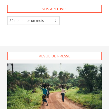
NOS ARCHIVES
Nos
archives
REVUE DE PRESSE