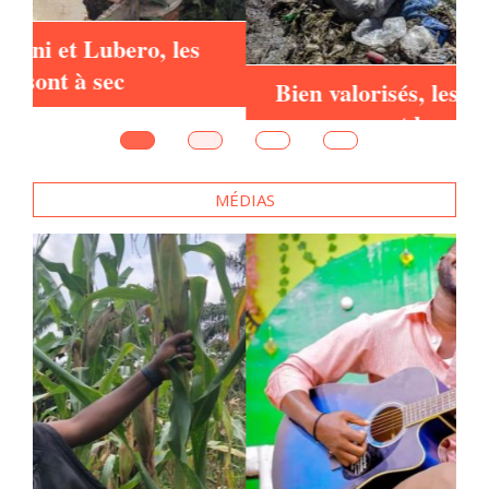
Bien valorisés, les déchets ménagers
peuvent booster la culture
maraichère
MÉDIAS