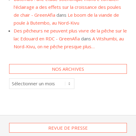
de chair - GreenAfia
dans
Le boom de la viande de
poule à Butembo, au Nord-Kivu
Des pêcheurs ne peuvent plus vivre de la pêche sur le
lac Edouard en RDC - GreenAfia
dans
A Vitshumbi, au
Nord-Kivu, on ne pêche presque plus…
NOS ARCHIVES
Nos
archives
REVUE DE PRESSE