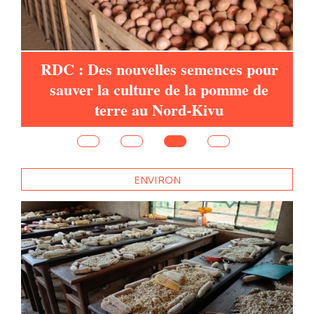
RDC : Des nouvelles semences pour
sauver la culture de la pomme de
d,
terre au Nord-Kivu
ENVIRON