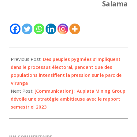
Salama
2023-
12-
Previous Post:
Des peuples pygmées s’impliquent
25
dans le processus électoral, pendant que des
populations intensifient la pression sur le parc de
Virunga
Next Post:
[Communication] : Auplata Mining Group
dévoile une stratégie ambitieuse avec le rapport
semestriel 2023