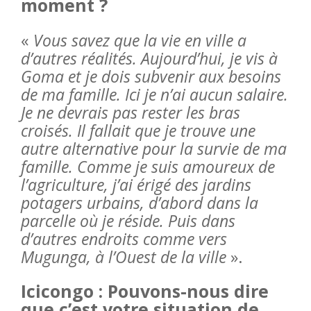
moment ?
«
Vous savez que la vie en ville a
d’autres réalités. Aujourd’hui, je vis à
Goma et je dois subvenir aux besoins
de ma famille. Ici je n’ai aucun salaire.
Je ne devrais pas rester les bras
croisés. Il fallait que je trouve une
autre alternative pour la survie de ma
famille. Comme je suis amoureux de
l’agriculture, j’ai érigé des jardins
potagers urbains, d’abord dans la
parcelle où je réside. Puis dans
d’autres endroits comme vers
Mugunga, à l’Ouest de la ville
».
Icicongo : Pouvons-nous dire
que c’est votre situation de