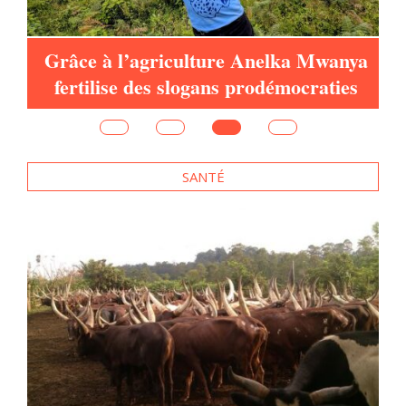
Grâce à l’agriculture Anelka Mwanya
fertilise des slogans prodémocraties
SANTÉ