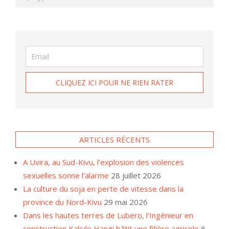
ARTICLES RÉCENTS
A Uvira, au Sud-Kivu, l’explosion des violences
sexuelles sonne l’alarme
28 juillet 2026
La culture du soja en perte de vitesse dans la
province du Nord-Kivu
29 mai 2026
Dans les hautes terres de Lubero, l’Ingénieur en
construction Kakule Hangi bâtit une filière agricole
6