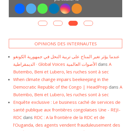
OPINIONS DES INTERNAUTES
عندما يؤثر تغير المناخ على تربية النحل في جمهورية الكونغو
الديمقراطية · Global Voices الأصوات العالمية
dans
A
Butembo, Beni et Lubero, les ruches sont à sec
When climate change impairs beekeeping in the
Democratic Republic of the Congo | HeadPrep
dans
A
Butembo, Beni et Lubero, les ruches sont à sec
Enquête exclusive : Le business caché de services de
santé publique aux frontières congolaises Une - REJI-
RDC
dans
RDC : A la frontière de la RDC et de
l’Ouganda, des agents vendent frauduleusement des