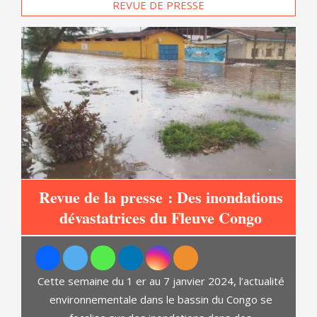
REVUE DE PRESSE
Revue de la presse : Des inondations
s
dévastatrices du Fleuve Congo
es
Cette semaine du 1 er au 7 janvier 2024, l’actualité
environnementale dans le bassin du Congo se
d