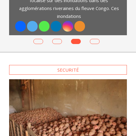
focalise sur des inondations dans des
t
agglomérations riveraines du fleuve Congo. Ces
ga.
inondations
SECURITÉ