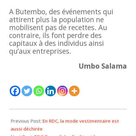
A Butembo, des événements qui
attirent plus la population ne
mobilisent pas de recettes. Au
contraire, ils font perdre des
capitaux à des individus ainsi
qu’aux entreprises.
Umbo Salama
2023-
09-
Previous Post:
En RDC, la mode vestimentaire est
18
aussi déchirée