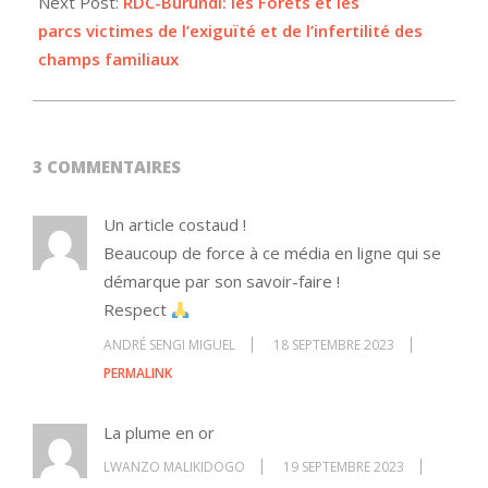
Next Post:
RDC-Burundi: les Forêts et les
parcs victimes de l’exiguïté et de l’infertilité des
champs familiaux
3 COMMENTAIRES
Un article costaud !
Beaucoup de force à ce média en ligne qui se
démarque par son savoir-faire !
Respect
ANDRÉ SENGI MIGUEL
18 SEPTEMBRE 2023
PERMALINK
La plume en or
LWANZO MALIKIDOGO
19 SEPTEMBRE 2023