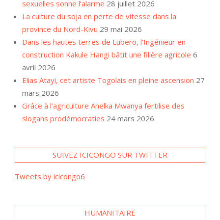
sexuelles sonne l’alarme
28 juillet 2026
La culture du soja en perte de vitesse dans la
province du Nord-Kivu
29 mai 2026
Dans les hautes terres de Lubero, l’Ingénieur en
construction Kakule Hangi bâtit une filière agricole
6
avril 2026
Elias Atayi, cet artiste Togolais en pleine ascension
27
mars 2026
Grâce à l’agriculture Anelka Mwanya fertilise des
slogans prodémocraties
24 mars 2026
SUIVEZ ICICONGO SUR TWITTER
Tweets by icicongo6
HUMANITAIRE