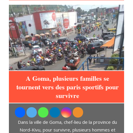
A Goma, plusieurs familles se
tournent vers des paris sportifs pour
à
survivre
L
Dans la ville de Goma, chef-lieu de la province du
t
Nord-Kivu, pour survivre, plusieurs hommes et