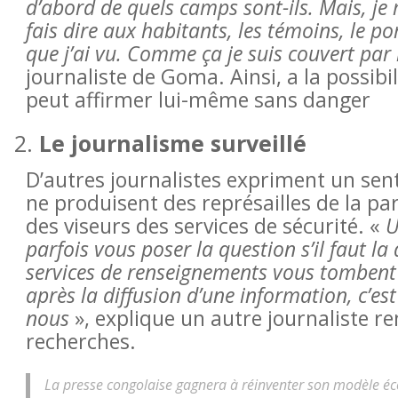
d’abord de quels camps sont-ils. Mais, je
fais dire aux habitants, les témoins, le po
que j’ai vu. Comme ça je suis couvert par
journaliste de Goma. Ainsi, a la possibil
peut affirmer lui-même sans danger
Le journalisme surveillé
D’autres journalistes expriment un sen
ne produisent des représailles de la pa
des viseurs des services de sécurité. «
U
parfois vous poser la question s’il faut la 
services de renseignements vous tombent
après la diffusion d’une information, c’est
nous
», explique un autre journaliste 
recherches.
La presse congolaise gagnera à réinventer son modèle éco