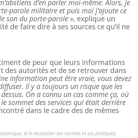
 m’abstiens d’en parler moi-même. Alors, je
rte-parole militaire et puis moi j’ajoute ce
 le son du porte-parole
», explique un
ité de faire dire à ses sources ce qu’il ne
timent de peur que leurs informations
rt des autorités et de se retrouver dans
ne information peut être vraie, vous devez
diffuser. Il y a toujours un risque que les
 dessus. On a connu un cas comme ça, où
 le sommet des services qui était derrière
rencontré dans le cadre des de mêmes
nomique, et à réconcilier ses normes et ses pratiques.