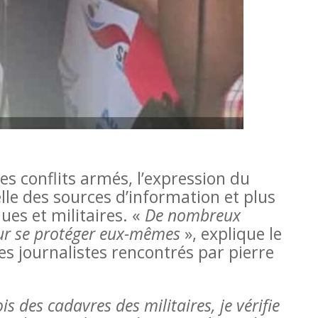
es conflits armés, l’expression du
elle des sources d’information et plus
ues et militaires. «
De nombreux
pour se protéger eux-mêmes
», explique le
s journalistes rencontrés par pierre
ois des cadavres des militaires, je vérifie