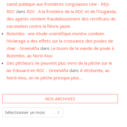
RDC
dans
RDC : A la frontière de la RDC et de l’Ouganda,
des agents vendent frauduleusement des certificats de
vaccination contre la fièvre jaune
Butembo : une étude scientifique montre combien
l’éclairage a des effets sur la croissance des poules de
chair - GreenAfia
dans
Le boom de la viande de poule à
Butembo, au Nord-Kivu
Des pêcheurs ne peuvent plus vivre de la pêche sur le
lac Edouard en RDC - GreenAfia
dans
A Vitshumbi, au
Nord-Kivu, on ne pêche presque plus…
NOS ARCHIVES
Nos
archives