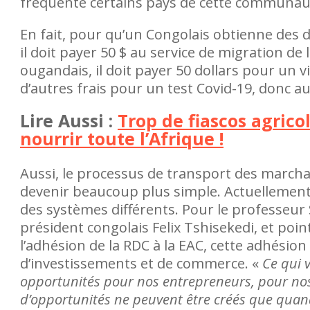
fréquente certains pays de cette communau
En fait, pour qu’un Congolais obtienne des 
il doit payer 50 $ au service de migration de l
ougandais, il doit payer 50 dollars pour un vi
d’autres frais pour un test Covid-19, donc au
Lire Aussi :
Trop de fiascos agrico
nourrir toute l’Afrique !
Aussi, le processus de transport des marchan
devenir beaucoup plus simple. Actuellement, 
des systèmes différents. Pour le professeur 
président congolais Felix Tshisekedi, et poin
l’adhésion de la RDC à la EAC, cette adhésio
d’investissements et de commerce. «
Ce qui 
opportunités pour nos entrepreneurs, pour nos
d’opportunités ne peuvent être créés que qu