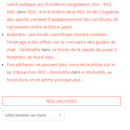
RDC
dans
RDC : A la frontière de la RDC et de l’Ouganda,
des agents vendent frauduleusement des certificats de
vaccination contre la fièvre jaune
Butembo : une étude scientifique montre combien
l’éclairage a des effets sur la croissance des poules de
chair - GreenAfia
dans
Le boom de la viande de poule à
Butembo, au Nord-Kivu
Des pêcheurs ne peuvent plus vivre de la pêche sur le
lac Edouard en RDC - GreenAfia
dans
A Vitshumbi, au
Nord-Kivu, on ne pêche presque plus…
NOS ARCHIVES
Nos
archives