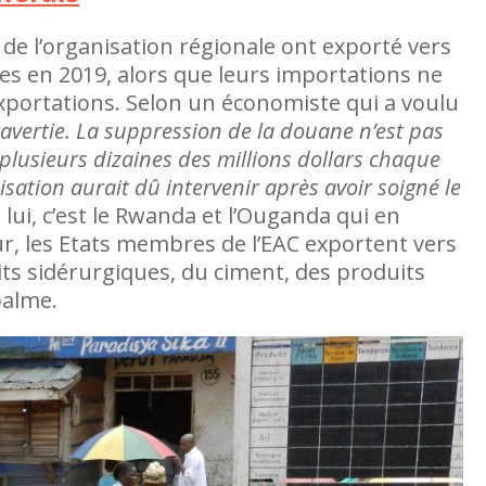
de l’organisation régionale ont exporté vers
es en 2019, alors que leurs importations ne
exportations. Selon un économiste qui a voulu
avertie. La suppression de la douane n’est pas
 plusieurs dizaines des millions dollars chaque
sation aurait dû intervenir après avoir soigné le
n lui, c’est le Rwanda et l’Ouganda qui en
our, les Etats membres de l’EAC exportent vers
ts sidérurgiques, du ciment, des produits
palme.