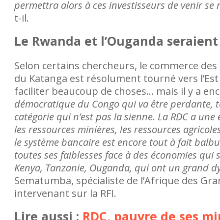
permettra alors à ces investisseurs de venir se
t-il.
Le Rwanda et l’Ouganda seraient 
Selon certains chercheurs, le commerce des r
du Katanga est résolument tourné vers l’Est 
faciliter beaucoup de choses… mais il y a en
démocratique du Congo qui va être perdante, t
catégorie qui n’est pas la sienne. La RDC a une
les ressources minières, les ressources agricol
le système bancaire est encore tout à fait balbu
toutes ses faiblesses face à des économies q
Kenya, Tanzanie, Ouganda, qui ont un grand 
Sematumba, spécialiste de l’Afrique des Gran
intervenant sur la RFI.
Lire aussi :
RDC, pauvre de ses mi