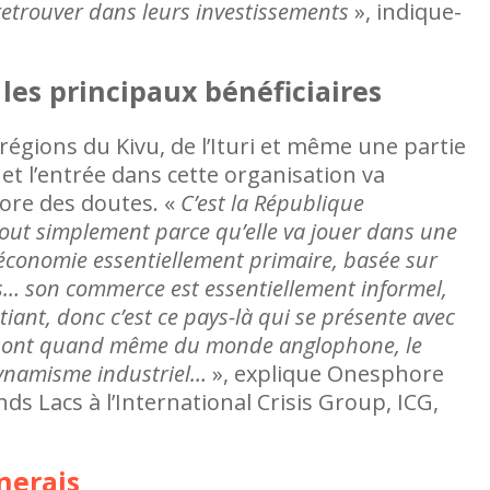
 retrouver dans leurs investissements
», indique-
les principaux bénéficiaires
égions du Kivu, de l’Ituri et même une partie
et l’entrée dans cette organisation va
core des doutes. «
C’est la République
out simplement parce qu’elle va jouer dans une
 économie essentiellement primaire, basée sur
es… son commerce est essentiellement informel,
tiant, donc c’est ce pays-là qui se présente avec
ui sont quand même du monde anglophone, le
dynamisme industriel…
», explique Onesphore
ds Lacs à l’International Crisis Group, ICG,
nerais