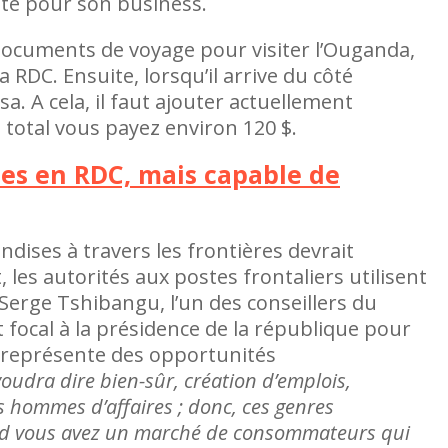
té pour son business.
documents de voyage pour visiter l’Ouganda,
a RDC. Ensuite, lorsqu’il arrive du côté
sa. A cela, il faut ajouter actuellement
 total vous payez environ 120 $.
les en RDC, mais capable de
dises à travers les frontières devrait
les autorités aux postes frontaliers utilisent
Serge Tshibangu, l’un des conseillers du
t focal à la présidence de la république pour
n représente des opportunités
voudra dire bien-sûr, création d’emplois,
 hommes d’affaires ; donc, ces genres
and vous avez un marché de consommateurs qui