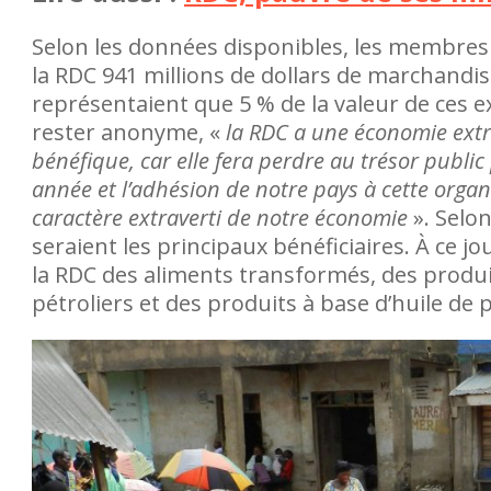
Selon les données disponibles, les membres 
la RDC 941 millions de dollars de marchandis
représentaient que 5 % de la valeur de ces 
rester anonyme, «
la RDC a une économie extr
bénéfique, car elle fera perdre au trésor public
année et l’adhésion de notre pays à cette organi
caractère extraverti de notre économie
». Selo
seraient les principaux bénéficiaires. À ce j
la RDC des aliments transformés, des produi
pétroliers et des produits à base d’huile de 