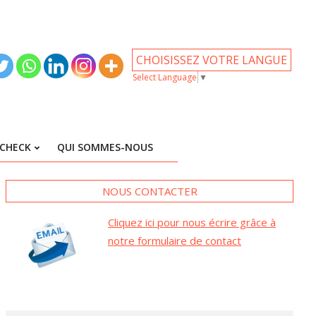
CHOISISSEZ VOTRE LANGUE
Select Language
▼
CHECK
QUI SOMMES-NOUS
NOUS CONTACTER
Cliquez ici pour nous écrire grâce à
notre formulaire de contact