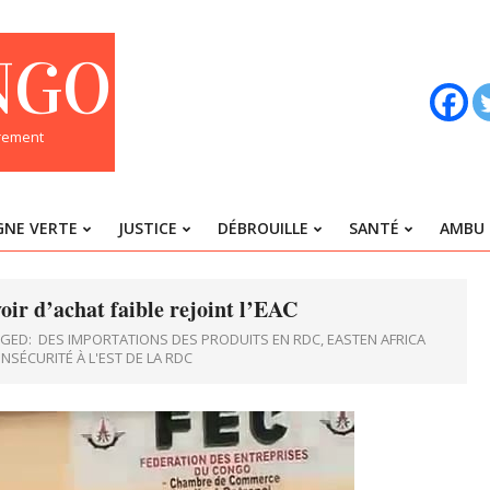
NGO
trement
GNE VERTE
JUSTICE
DÉBROUILLE
SANTÉ
AMBU 
Primary
Navigation
Menu
ir d’achat faible rejoint l’EAC
GED:
DES IMPORTATIONS DES PRODUITS EN RDC
,
EASTEN AFRICA
NSÉCURITÉ À L'EST DE LA RDC