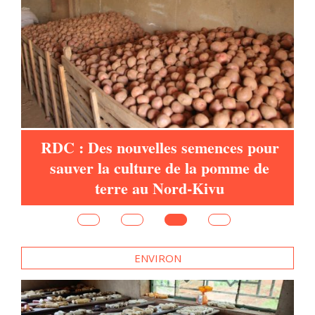
RDC : Des nouvelles semences pour
sauver la culture de la pomme de
d,
terre au Nord-Kivu
ENVIRON