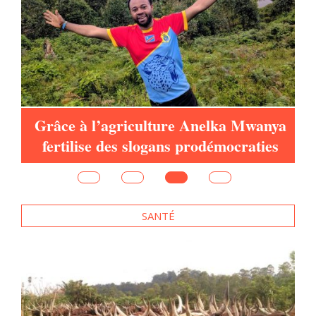
Grâce à l’agriculture Anelka Mwanya
fertilise des slogans prodémocraties
SANTÉ