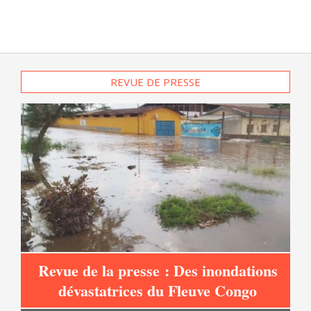
REVUE DE PRESSE
Revue de la presse : Des inondations
s
dévastatrices du Fleuve Congo
es