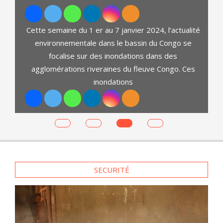
Cette semaine du 1 er au 7 janvier 2024, l’actualité
environnementale dans le bassin du Congo se
d
focalise sur des inondations dans des
t
agglomérations riveraines du fleuve Congo. Ces
ga.
inondations
SECURITÉ