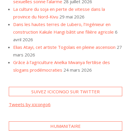
sexuelles sonne l’alarme
28 juillet 2026
La culture du soja en perte de vitesse dans la
province du Nord-Kivu
29 mai 2026
Dans les hautes terres de Lubero, l’Ingénieur en
construction Kakule Hangi bâtit une filière agricole
6
avril 2026
Elias Atayi, cet artiste Togolais en pleine ascension
27
mars 2026
Grâce à l’agriculture Anelka Mwanya fertilise des
slogans prodémocraties
24 mars 2026
SUIVEZ ICICONGO SUR TWITTER
Tweets by icicongo6
HUMANITAIRE