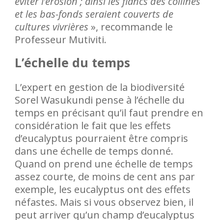
éviter l’érosion ; ainsi les flancs des collines
et les bas-fonds seraient couverts de
cultures vivrières
», recommande le
Professeur Mutiviti.
L’échelle du temps
L’expert en gestion de la biodiversité
Sorel Wasukundi pense à l’échelle du
temps en précisant qu’il faut prendre en
considération le fait que les effets
d’eucalyptus pourraient être compris
dans une échelle de temps donné.
Quand on prend une échelle de temps
assez courte, de moins de cent ans par
exemple, les eucalyptus ont des effets
néfastes. Mais si vous observez bien, il
peut arriver qu’un champ d’eucalyptus