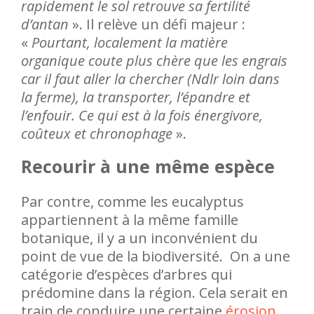
rapidement le sol retrouve sa fertilité
d’antan
». Il relève un défi majeur :
«
Pourtant, localement la matière
organique coute plus chère que les engrais
car il faut aller la chercher (Ndlr loin dans
la ferme), la transporter, l’épandre et
l’enfouir.
Ce qui est à la fois énergivore,
coûteux et chronophage
».
Recourir à une même espèce
Par contre, comme les eucalyptus
appartiennent à la même famille
botanique, il y a un inconvénient du
point de vue de la biodiversité. On a une
catégorie d’espèces d’arbres qui
prédomine dans la région. Cela serait en
train de conduire une certaine
érosion