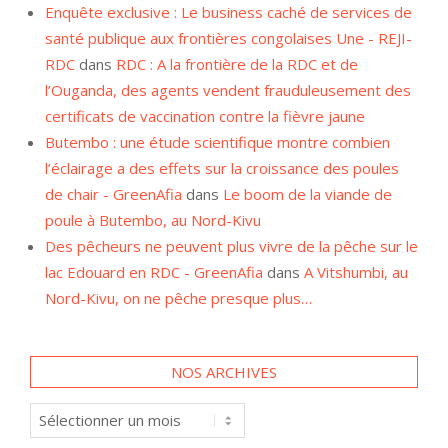
Enquête exclusive : Le business caché de services de
santé publique aux frontières congolaises Une - REJI-
RDC
dans
RDC : A la frontière de la RDC et de
l’Ouganda, des agents vendent frauduleusement des
certificats de vaccination contre la fièvre jaune
Butembo : une étude scientifique montre combien
l’éclairage a des effets sur la croissance des poules
de chair - GreenAfia
dans
Le boom de la viande de
poule à Butembo, au Nord-Kivu
Des pêcheurs ne peuvent plus vivre de la pêche sur le
lac Edouard en RDC - GreenAfia
dans
A Vitshumbi, au
Nord-Kivu, on ne pêche presque plus…
NOS ARCHIVES
Nos
archives