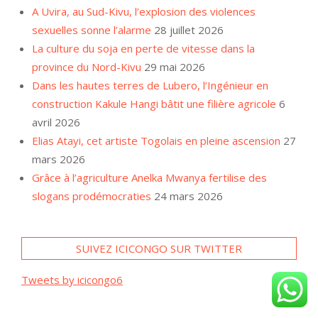
A Uvira, au Sud-Kivu, l’explosion des violences
sexuelles sonne l’alarme
28 juillet 2026
La culture du soja en perte de vitesse dans la
province du Nord-Kivu
29 mai 2026
Dans les hautes terres de Lubero, l’Ingénieur en
construction Kakule Hangi bâtit une filière agricole
6
avril 2026
Elias Atayi, cet artiste Togolais en pleine ascension
27
mars 2026
Grâce à l’agriculture Anelka Mwanya fertilise des
slogans prodémocraties
24 mars 2026
SUIVEZ ICICONGO SUR TWITTER
Tweets by icicongo6