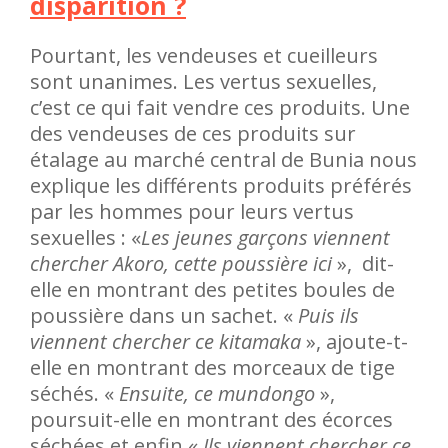
disparition ?
Pourtant, les vendeuses et cueilleurs
sont unanimes. Les vertus sexuelles,
c’est ce qui fait vendre ces produits. Une
des vendeuses de ces produits sur
étalage au marché central de Bunia nous
explique les différents produits préférés
par les hommes pour leurs vertus
sexuelles : «
Les jeunes garçons viennent
chercher Akoro, cette poussière ici
», dit-
elle en montrant des petites boules de
poussière dans un sachet. «
Puis ils
viennent chercher ce kitamaka
», ajoute-t-
elle en montrant des morceaux de tige
séchés. «
Ensuite, ce mundongo
»,
poursuit-elle en montrant des écorces
séchées et enfin «
Ils viennent chercher ce