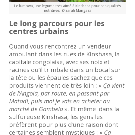
Le fumbwa, une légume très aimé à Kinshasa pour ses qualités
nutritives. © Sarah Mangaza
Le long parcours pour les
centres urbains
Quand vous rencontrez un vendeur
ambulant dans les rues de Kinshasa, la
capitale congolaise, avec ses noix et
racines qu’il trimbale dans un bocal sur
la tête ou les épaules sachez que ces
produits viennent de très loin : «
Ça vient
de l’Angola, par route, en passant par
Matadi, puis moi je vais en acheter au
marché de Gambela
». Et même dans la
sulfureuse Kinshasa, les gens les
préfèrent pour plus d’une raison dont
certaines semblent mystiques : «
Ça