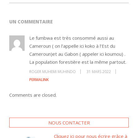
UN COMMENTAIRE
Le fumbwa est très consommé aussi au
Cameroun ( on l’appelle ici koko à l’Est du
Cameroun)et au Gabon ( appeler ici koumou) .
La population forestière est la même partout.
ROGER MUHEMI MUHINDO
31 MARS 2022
PERMALINK
Comments are closed.
NOUS CONTACTER
Cliquez ici pour nous écrire grâce à