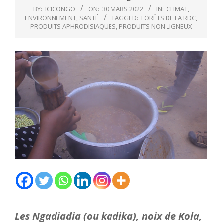
BY:
ICICONGO
ON:
30 MARS 2022
IN:
CLIMAT
,
ENVIRONNEMENT
,
SANTÉ
TAGGED:
FORÊTS DE LA RDC
,
PRODUITS APHRODISIAQUES
,
PRODUITS NON LIGNEUX
Les Ngadiadia (ou kadika), noix de Kola,