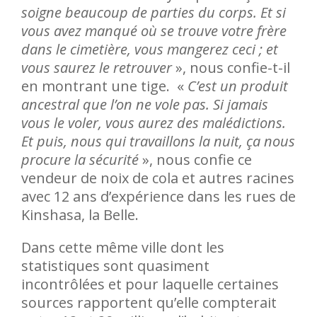
soigne beaucoup de parties du corps. Et si
vous avez manqué où se trouve votre frère
dans le cimetière, vous mangerez ceci ; et
vous saurez le retrouver
», nous confie-t-il
en montrant une tige. «
C’est un produit
ancestral que l’on ne vole pas. Si jamais
vous le voler, vous aurez des malédictions.
Et puis, nous qui travaillons la nuit, ça nous
procure la sécurité
», nous confie ce
vendeur de noix de cola et autres racines
avec 12 ans d’expérience dans les rues de
Kinshasa, la Belle.
Dans cette même ville dont les
statistiques sont quasiment
incontrôlées et pour laquelle certaines
sources rapportent qu’elle compterait