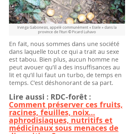
Irvinga Gabonesis, appelé communément « Esele » dans la
province de l’Ituri © Picard Luhavo
En fait, nous sommes dans une société
dans laquelle tout ce qui a trait au sexe
est tabou. Bien plus, aucun homme ne
peut avouer qu’il a des insuffisances au
lit et qu’il lui faut un turbo, de temps en
temps. C’est déshonorant de sa part.
Lire aussi : RDC-forêt :
Comment préserver ces fruits,
racines, feuilles, noix…
aphrodisiaques, nutritifs et
médicinaux sous menaces de