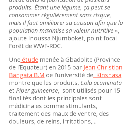
produits. Étant une légume, ça peut se
consommer régulièrement sans risque,
mais il faut améliorer sa cuisson afin que la
population maximise sa valeur nutritive
»,
ajoute Inoussa Njumboket, point focal
Forêt de WWF-RDC.
Une
étude
menée à Gbadolite (Province
de l’Equateur) en 2015 par
Jean Christian
Bangata B.M
de l’université de
Kinshasa
montre que les produits,
Cola acuminata
et
Piper guineense
, sont utilisés pour 15
finalités dont les principales sont
médicinales comme stimulants,
traitement des maux de ventre, des
douleurs, de reins, irritations,…