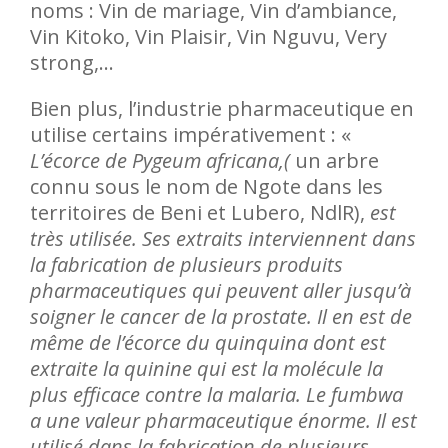
noms : Vin de mariage, Vin d’ambiance,
Vin Kitoko, Vin Plaisir, Vin Nguvu, Very
strong,…
Bien plus, l’industrie pharmaceutique en
utilise certains impérativement : «
L’écorce de Pygeum africana,(
un arbre
connu sous le nom de Ngote dans les
territoires de Beni et Lubero, NdlR),
est
très utilisée. Ses extraits interviennent dans
la fabrication de plusieurs produits
pharmaceutiques qui peuvent aller jusqu’à
soigner le cancer de la prostate. Il en est de
même de l’écorce du quinquina dont est
extraite la quinine qui est la molécule la
plus efficace contre la malaria. Le fumbwa
a une valeur pharmaceutique énorme. Il est
utilisé dans la fabrication de plusieurs