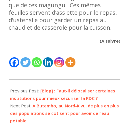
que de ces magungu. Ces mêmes
feuilles servent d’assiette pour le repas,
d’ustensile pour garder un repas au
chaud et de casserole pour la cuisson.
(A suivre)
2022-
03-
Previous Post:
[Blog] : Faut-il délocaliser certaines
30
institutions pour mieux sécuriser la RDC ?
Next Post:
A Butembo, au Nord-Kivu, de plus en plus
des populations se cotisent pour avoir de l’eau
potable