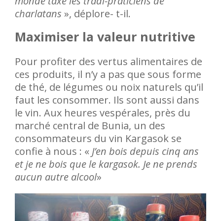
monde taxe les tradi-praticiens de
charlatans
», déplore- t-il.
Maximiser la valeur nutritive
Pour profiter des vertus alimentaires de
ces produits, il n’y a pas que sous forme
de thé, de légumes ou noix naturels qu’il
faut les consommer. Ils sont aussi dans
le vin. Aux heures vespérales, près du
marché central de Bunia, un des
consommateurs du vin Kargasok se
confie à nous : «
J’en bois depuis cinq ans
et je ne bois que le kargasok. Je ne prends
aucun autre alcool
»