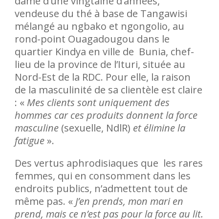
dame d’une vingtaine d’années,
vendeuse du thé à base de Tangawisi
mélangé au ngbako et ngongolio, au
rond-point Ouagadougou dans le
quartier Kindya en ville de Bunia, chef-
lieu de la province de l’Ituri, située au
Nord-Est de la RDC. Pour elle, la raison
de la masculinité de sa clientèle est claire
: «
Mes clients sont uniquement des
hommes car ces produits donnent la force
masculine
(sexuelle, NdlR)
et élimine la
fatigue
».
Des vertus aphrodisiaques que les rares
femmes, qui en consomment dans les
endroits publics, n’admettent tout de
même pas. «
J’en prends, mon mari en
prend, mais ce n’est pas pour la force au lit.