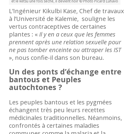
et le ketsu une fois séché, il devient noir © Photo Picard Luhavo
L’Ingénieur Kikulbi Kase, Chef de travaux
à l’Université de Kalemie, souligne les
vertus contraceptives de certaines
plantes : «
Il y en a ceux que les femmes
prennent après une relation sexuelle pour
ne pas tomber enceinte ou attraper les IST
», nous confie-il dans son bureau.
Un des ponts d’échange entre
bantous et Peuples
autochtones ?
Les peuples bantous et les pygmées
échangent très peu leurs recettes
médicinales traditionnelles. Néanmoins,
confrontés à certaines maladies
communes comme la malaria et la