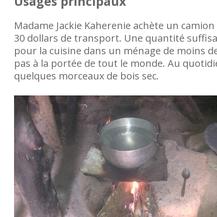
Usages principaux
Madame Jackie Kaherenie achète un camion B
30 dollars de transport. Une quantité suff
pour la cuisine dans un ménage de moins de
pas à la portée de tout le monde. Au quotidi
quelques morceaux de bois sec.