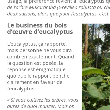
usage, la préférence revient à l’eucalyptus 
de l’arbre Mukaramba (Grevillea robusta ou chê
deux saisons, alors que pour l’eucalyptus, c’est 
Le business du bois
d’œuvre d’eucalyptus
L’eucalyptus, ça rapporte,
mais personne ne vous dira
combien exactement. Quand
la question est posée, la
réponse est énigmatique
quoique le rapport penche
clairement en faveur de
l’eucalyptus.
«
Si vous cultivez les arbres, vous
aurez de quoi manger. Mais on