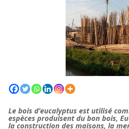
Le bois d’eucalyptus est utilisé co
espèces produisent du bon bois, E
la construction des maisons, la men