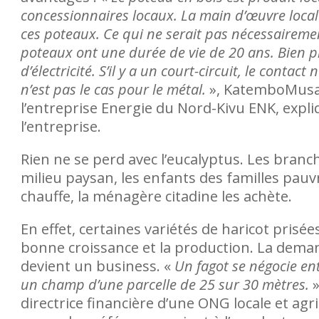
concessionnaires locaux. La main d’œuvre local
ces poteaux. Ce qui ne serait pas nécessairemen
poteaux ont une durée de vie de 20 ans. Bien p
d’électricité. S’il y a un court-circuit, le con
n’est pas le cas pour le métal.
», KatemboMusav
l’entreprise Energie du Nord-Kivu ENK, expli
l’entreprise.
Rien ne se perd avec l’eucalyptus. Les branc
milieu paysan, les enfants des familles pauv
chauffe, la ménagère citadine les achète.
En effet, certaines variétés de haricot pris
bonne croissance et la production. La demand
devient un business. «
Un fagot se négocie ent
un champ d’une parcelle de 25 sur 30 mètres.
»
directrice financière d’une ONG locale et ag