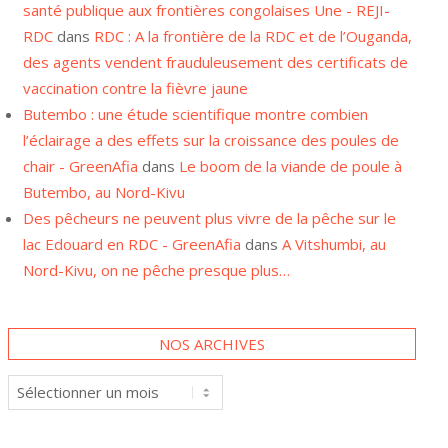
RDC
dans
RDC : A la frontière de la RDC et de l’Ouganda,
des agents vendent frauduleusement des certificats de
vaccination contre la fièvre jaune
Butembo : une étude scientifique montre combien
l’éclairage a des effets sur la croissance des poules de
chair - GreenAfia
dans
Le boom de la viande de poule à
Butembo, au Nord-Kivu
Des pêcheurs ne peuvent plus vivre de la pêche sur le
lac Edouard en RDC - GreenAfia
dans
A Vitshumbi, au
Nord-Kivu, on ne pêche presque plus…
NOS ARCHIVES
Nos
archives