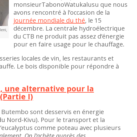
monsieurTabonoWatukalusu que nous
avons rencontré à l’occasion de la
journée mondiale du thé
, le 15
décembre. La centrale hydroélectrique
Beni,
du CTB ne produit pas assez d’énergie
pour en faire usage pour le chauffage.
series locales de vin, les restaurants et
hauffe. Le bois disponible pour répondre à
s, une alternative pour la
(Partie I)
et Butembo sont desservis en énergie
u Nord-Kivu). Pour le transport et la
is d’eucalyptus comme poteau avec plusieurs
calement. On l’achète auprès des