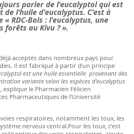
ours parler de l’eucalyptol qui est
t de l’huile d’eucalyptus. C’est à
 « RDC-Bois : l’eucalyptus, une
 forêts au Kivu ? ».
t déjà acceptés dans nombreux pays pour
es. Il est fabriqué à partir d’un principe
ucalyptol est une huile essentielle provenant des
entration variante selon les espèces d’eucalyptus
, explique le Pharmacien Félicien
nces Pharmaceutiques de l’Université
Les femmes très absentes des acc
s voies respiratoires, notamment les toux, les
en RDC
e système nerveux central.Pour les toux, c’est
é antiseptique des voies respiratoires, ajoute