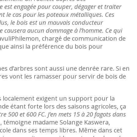
e est engagée pour couper, dégager et traiter
t le cas pour les poteaux métalliques. Ces
lus, le bois est un mauvais conducteur
tact ne causera aucun dommage à l’homme. Ce qui
uliPhilemon, chargé de communication de
que ainsi la préférence du bois pour
hes d’arbres sont aussi une denrée rare. Si en
res vont les ramasser pour servir de bois de
ées localement exigent un support pour la
e étant forte lors des saisons agricoles, ça
re 500 et 600 FC. J’en mets 15 à 20 fagots dans
, témoigne madame Solange Kaswera,
ricole dans ses temps libres. Même dans cet