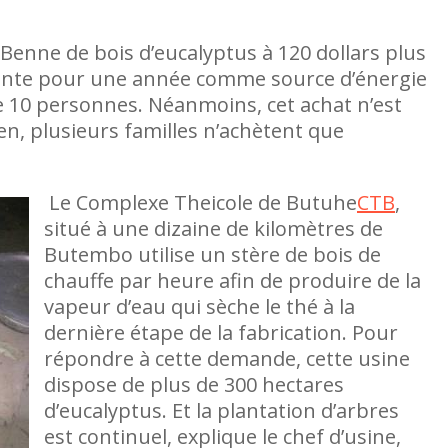
enne de bois d’eucalyptus à 120 dollars plus
isante pour une année comme source d’énergie
 10 personnes. Néanmoins, cet achat n’est
en, plusieurs familles n’achètent que
Le Complexe Theicole de Butuhe
CTB
,
situé à une dizaine de kilomètres de
Butembo utilise un stère de bois de
chauffe par heure afin de produire de la
vapeur d’eau qui sèche le thé à la
dernière étape de la fabrication. Pour
répondre à cette demande, cette usine
dispose de plus de 300 hectares
d’eucalyptus. Et la plantation d’arbres
est continuel, explique le chef d’usine,