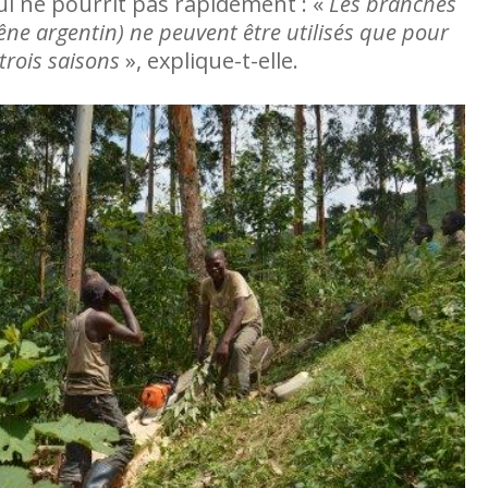
qui ne pourrit pas rapidement : «
Les branches
ne argentin) ne peuvent être utilisés que pour
trois saisons
», explique-t-elle.