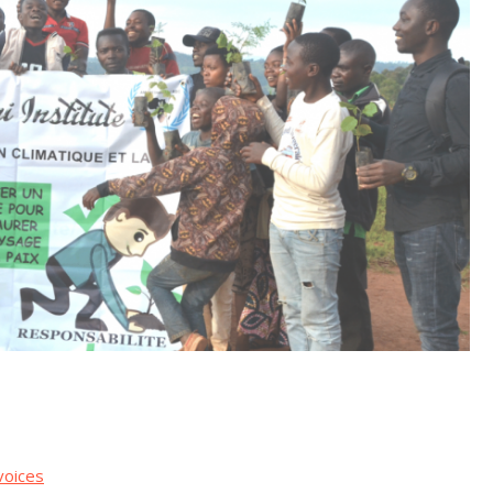
voices