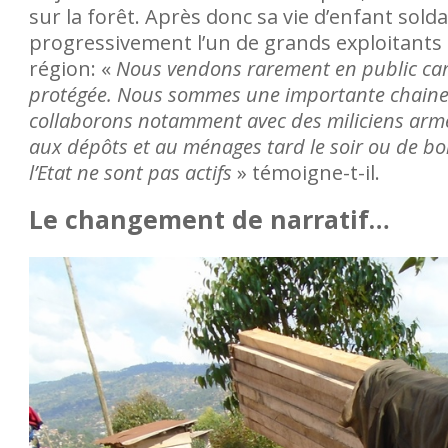
sur la forêt. Après donc sa vie d’enfant so
progressivement l’un de grands exploitants 
région: «
Nous vendons rarement en public car 
protégée. Nous sommes une importante chaine 
collaborons notamment avec des miliciens armés
aux dépôts et au ménages tard le soir ou de bo
l’Etat ne sont pas actifs
» témoigne-t-il.
Le changement de narratif…