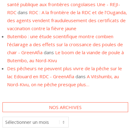
RDC
dans
RDC : A la frontière de la RDC et de l’Ouganda,
des agents vendent frauduleusement des certificats de
vaccination contre la fièvre jaune
Butembo : une étude scientifique montre combien
l’éclairage a des effets sur la croissance des poules de
chair - GreenAfia
dans
Le boom de la viande de poule à
Butembo, au Nord-Kivu
Des pêcheurs ne peuvent plus vivre de la pêche sur le
lac Edouard en RDC - GreenAfia
dans
A Vitshumbi, au
Nord-Kivu, on ne pêche presque plus…
NOS ARCHIVES
Nos
archives