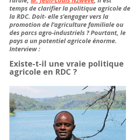
rurale,
M. Jean-Louis Nzweve
, il est
temps de clarifier la politique agricole de
la RDC. Doit- elle s’engager vers la
promotion de l’agriculture familiale ou
des parcs agro-industriels ? Pourtant, le
pays a un potentiel agricole énorme.
Interview :
Existe-t-il une vraie politique
agricole en RDC ?