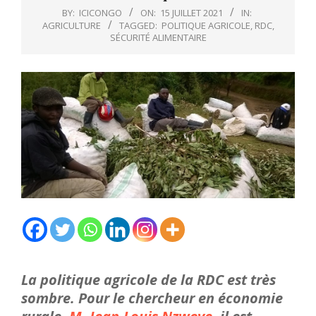
BY:
ICICONGO
ON:
15 JUILLET 2021
IN:
AGRICULTURE
TAGGED:
POLITIQUE AGRICOLE
,
RDC
,
SÉCURITÉ ALIMENTAIRE
La politique agricole de la RDC est très
sombre. Pour le chercheur en économie