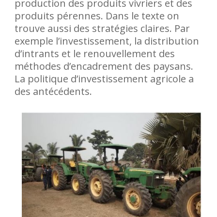
production des produits vivriers et des
produits pérennes. Dans le texte on
trouve aussi des stratégies claires. Par
exemple l’investissement, la distribution
d’intrants et le renouvellement des
méthodes d’encadrement des paysans.
La politique d’investissement agricole a
des antécédents.