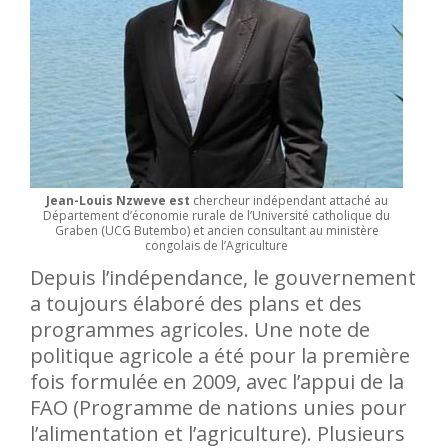
Jean-Louis Nzweve est
chercheur indépendant attaché au
Département d’économie rurale de l’Université catholique du
Graben (UCG Butembo) et ancien consultant au ministère
congolais de l’Agriculture
Depuis l’indépendance, le gouvernement
a toujours élaboré des plans et des
programmes agricoles. Une note de
politique agricole a été pour la première
fois formulée en 2009, avec l’appui de la
FAO (Programme de nations unies pour
l’alimentation et l’agriculture). Plusieurs