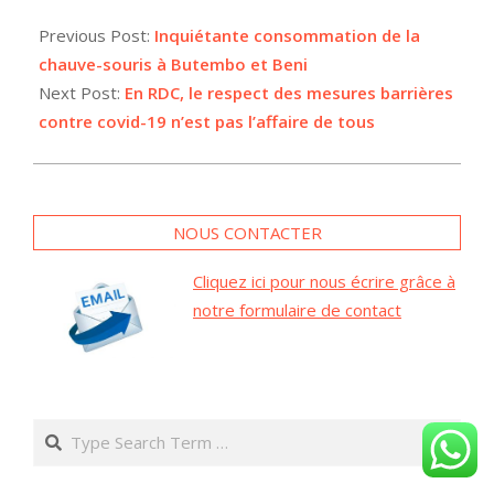
2021-
07-
Previous Post:
Inquiétante consommation de la
15
chauve-souris à Butembo et Beni
Next Post:
En RDC, le respect des mesures barrières
contre covid-19 n’est pas l’affaire de tous
NOUS CONTACTER
Cliquez ici pour nous écrire grâce à
notre formulaire de contact
Search