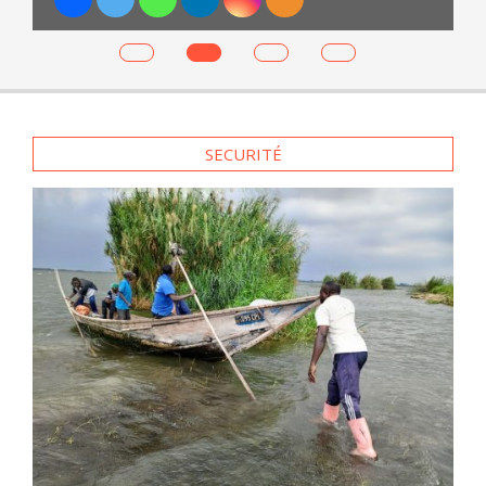
es
SECURITÉ