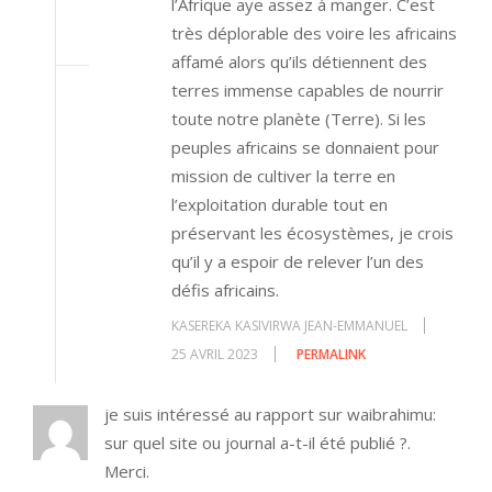
l’Afrique aye assez à manger. C’est
très déplorable des voire les africains
affamé alors qu’ils détiennent des
terres immense capables de nourrir
toute notre planète (Terre). Si les
peuples africains se donnaient pour
mission de cultiver la terre en
l’exploitation durable tout en
préservant les écosystèmes, je crois
qu’il y a espoir de relever l’un des
défis africains.
KASEREKA KASIVIRWA JEAN-EMMANUEL
25 AVRIL 2023
PERMALINK
je suis intéressé au rapport sur waibrahimu:
sur quel site ou journal a-t-il été publié ?.
Merci.