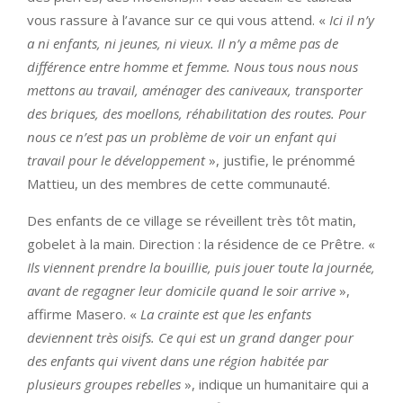
vous rassure à l’avance sur ce qui vous attend. «
Ici il n’y
a ni enfants, ni jeunes, ni vieux. Il n’y a même pas de
différence entre homme et femme. Nous tous nous nous
mettons au travail, aménager des caniveaux, transporter
des briques, des moellons, réhabilitation des routes. Pour
nous ce n’est pas un problème de voir un enfant qui
travail pour le développement
», justifie, le prénommé
Mattieu, un des membres de cette communauté.
Des enfants de ce village se réveillent très tôt matin,
gobelet à la main. Direction : la résidence de ce Prêtre. «
Ils viennent prendre la bouillie, puis jouer toute la journée,
avant de regagner leur domicile quand le soir arrive
»,
affirme Masero. «
La crainte est que les enfants
deviennent très oisifs. Ce qui est un grand danger pour
des enfants qui vivent dans une région habitée par
plusieurs groupes rebelles
», indique un humanitaire qui a