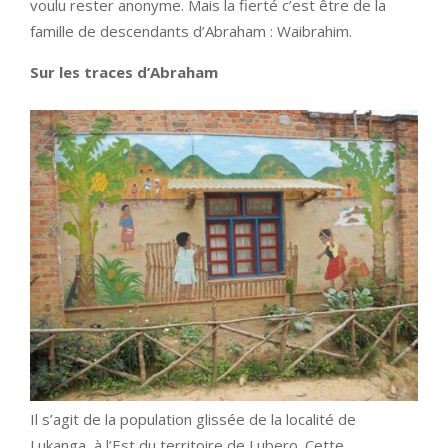
voulu rester anonyme. Mais la fierté c’est être de la
famille de descendants d’Abraham : Waibrahim.
Sur les traces d’Abraham
Il s’agit de la population glissée de la localité de
Lukanga, à l’Est du territoire de Lubero. Cette