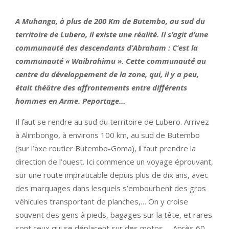
A Muhanga, à plus de 200 Km de Butembo, au sud du
territoire de Lubero, il existe une réalité. Il s’agit d’une
communauté des descendants d’Abraham : C’est la
communauté « Waibrahimu ». Cette communauté au
centre du développement de la zone, qui, il y a peu,
était théâtre des affrontements entre différents
hommes en Arme. Peportage…
Il faut se rendre au sud du territoire de Lubero. Arrivez
à Alimbongo, à environs 100 km, au sud de Butembo
(sur l’axe routier Butembo-Goma), il faut prendre la
direction de l’ouest. Ici commence un voyage éprouvant,
sur une route impraticable depuis plus de dix ans, avec
des marquages dans lesquels s’embourbent des gros
véhicules transportant de planches,… On y croise
souvent des gens à pieds, bagages sur la tête, et rares
sont ceux qui se déplacent sur des motos,… Après 60