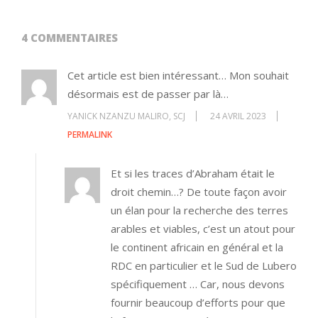
4 COMMENTAIRES
Cet article est bien intéressant… Mon souhait
désormais est de passer par là…
YANICK NZANZU MALIRO, SCJ
24 AVRIL 2023
PERMALINK
Et si les traces d’Abraham était le
droit chemin…? De toute façon avoir
un élan pour la recherche des terres
arables et viables, c’est un atout pour
le continent africain en général et la
RDC en particulier et le Sud de Lubero
spécifiquement … Car, nous devons
fournir beaucoup d’efforts pour que