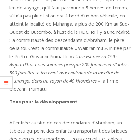
km de voyage, qu’il faut parcourir à 5 heures de temps,
s’il n’a pas plu et si on est à bord d’un bon véhicule, on
atteint la localité de Muhanga, à plus de 200 Km au Sud-
Ouest de Butembo, à l’Est de la RDC. Ici il y a une réalité
: la communauté des descendants d’Abraham, le père
de la foi. C’est la communauté « Waibrahimu », initiée par
le Prêtre Giovanni Piumatti. «
L’idée est née en 1995.
Aujourd’hui nous sommes presque 200 familles et d’autres
500 familles se trouvent aux environs de la localité de
Muhanga, dans un rayon de 40 kilomètres
», affirme
Giovanni Piumatti.
Tous pour le développement
A l’entrée au site de ces descendants d’Abraham, un
tableau qui peint des enfants transportant des briques,
des pierres, des moellons,… vous accueil. Ce tableau