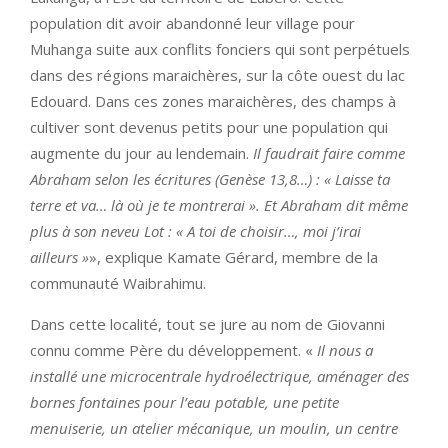
population dit avoir abandonné leur village pour
Muhanga suite aux conflits fonciers qui sont perpétuels
dans des régions maraichères, sur la côte ouest du lac
Edouard. Dans ces zones maraichères, des champs à
cultiver sont devenus petits pour une population qui
augmente du jour au lendemain.
Il faudrait faire comme
Abraham selon les écritures (Genèse 13,8…) :
« Laisse ta
terre et va… là où je te montrerai ». Et Abraham dit même
plus à son neveu Lot : « A toi de choisir…, moi j’irai
ailleurs »
», explique Kamate Gérard, membre de la
communauté Waibrahimu.
Dans cette localité, tout se jure au nom de Giovanni
connu comme Père du développement. «
Il nous a
installé une microcentrale hydroélectrique, aménager des
bornes fontaines pour l’eau potable, une petite
menuiserie, un atelier mécanique, un moulin, un centre