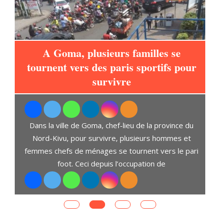
A Goma, plusieurs familles se
tournent vers des paris sportifs pour
à
survivre
L
Dans la ville de Goma, chef-lieu de la province du
t
Nord-Kivu, pour survivre, plusieurs hommes et
D
ent
femmes chefs de ménages se tournent vers le pari
s,
foot. Ceci depuis l’occupation de