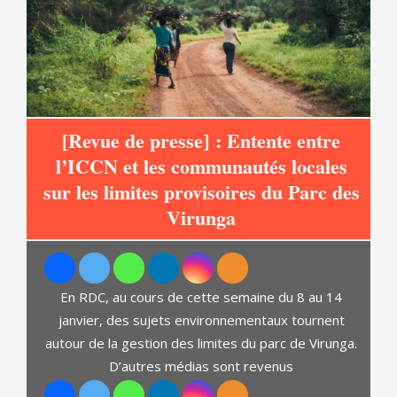
[Revue de presse] : Entente entre
l’ICCN et les communautés locales
sur les limites provisoires du Parc des
at
Virunga
C
En RDC, au cours de cette semaine du 8 au 14
janvier, des sujets environnementaux tournent
autour de la gestion des limites du parc de Virunga.
D’autres médias sont revenus