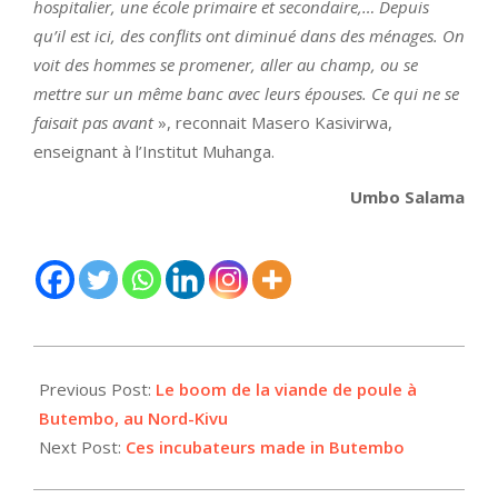
hospitalier, une école primaire et secondaire,… Depuis
qu’il est ici, des conflits ont diminué dans des ménages. On
voit des hommes se promener, aller au champ, ou se
mettre sur un même banc avec leurs épouses. Ce qui ne se
faisait pas avant
», reconnait Masero Kasivirwa,
enseignant à l’Institut Muhanga.
Umbo Salama
2021-
06-
Previous Post:
Le boom de la viande de poule à
10
Butembo, au Nord-Kivu
Next Post:
Ces incubateurs made in Butembo