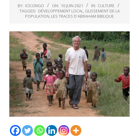
BY:
ICICONGO
ON:
10 JUIN 2021
IN:
CULTURE
TAGGED:
DÉVELOPPEMENT LOCAL
,
GLISSEMENT DE LA
POPULATION
,
LES TRACES D'ABRAHAM BIBLIQUE